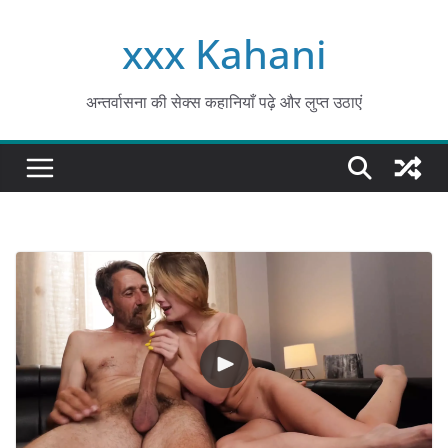
Skip
xxx Kahani
to
content
अन्तर्वासना की सेक्स कहानियाँ पढ़े और लुप्त उठाएं