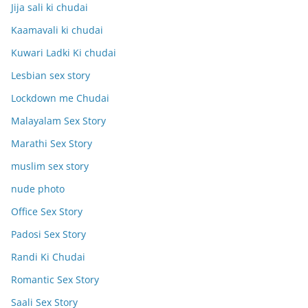
Jija sali ki chudai
Kaamavali ki chudai
Kuwari Ladki Ki chudai
Lesbian sex story
Lockdown me Chudai
Malayalam Sex Story
Marathi Sex Story
muslim sex story
nude photo
Office Sex Story
Padosi Sex Story
Randi Ki Chudai
Romantic Sex Story
Saali Sex Story