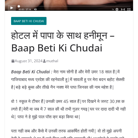
BAAP BETI KI CHUDAI
होटल में पापा के साथ हनीमून –
Baap Beti Ki Chudai
August 31, 2024
muthal
Baap Beti Ki Chudai :
मेरा नाम सोनी है और मेरी उमर 18 साल है|में
गाजियाबाद मध्य प्रदेश की रहनेवाली हू|में सावली हू पर मेरा बदन बहोट सेक्सी
है|बड़े बड़े बूब्स और तीखे नैन नक्श मेरे पापा जिनका की नाम महेश है|
वो 1 स्कूल मे टीचर हैं|उनकी उमर 45 साल हैं|पर दिखने मे जस्ट 30 य्र्स क
ल्गते हैं|मेरी मा जब में 7 साल की थी तभी गुज़र गयइ|घर पर दादा दादी भी नही
थे| पापा ने हे मुझे पाल पॉस क्र बड़ा किया था|
पता नही कब और कैसे में उनकी तरफ आकर्षित होती गयी| वो तो मुझे अपनी