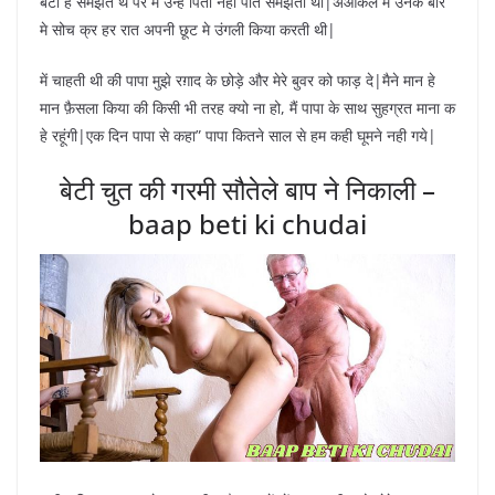
बेटी हे समझते थे पर में उन्हे पिता नही पति समझती थी|अआकेले मे उनके बारे
मे सोच क्र हर रात अपनी छूट मे उंगली किया करती थी|
में चाहती थी की पापा मुझे रग़ाद के छोड़े और मेरे बुवर को फाड़ दे|मैने मान हे
मान फ़ैसला किया की किसी भी तरह क्यो ना हो, मैं पापा के साथ सुहग्रत माना क
हे रहूंगी|एक दिन पापा से कहा” पापा कितने साल से हम कही घूमने नही गये|
बेटी चुत की गरमी सौतेले बाप ने निकाली –
baap beti ki chudai