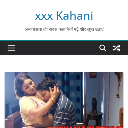
Skip
xxx Kahani
to
content
अन्तर्वासना की सेक्स कहानियाँ पढ़े और लुप्त उठाएं