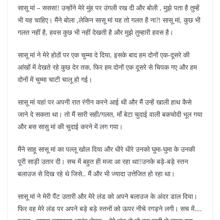
सासू मां – ससस!! उन्होंने मेरे मुंह पर उंगली रख दी और बोली , मुझे पता है तुम्हें
भी यह चाहिए। मैंने बोला ,लेकिन सासू मां यह तो गलत है ना?! सासू मां, कुछ भी
गलत नहीं है, हवस कुछ भी नहीं देखती है और मुझे तुम्हारी हवस है।
सासू मां ने मेरे होठों पर एक चुम्मा दे दिया, इसके बाद हम दोनों एक-दूसरे की
आंखों में देखते रहे कुछ देर तक, फिर हम दोनों एक दूसरे से चिपक गए और हम
दोनों में चुम्मा चाटी चालू हो गई।
सासू मां यहां पर अपनी रात रंगीन करने आई थी और मैं उन्हें खाली हाथ कैसे
जाने दे सकता था। तो मैं सारी सही/गलत, माँ बेटा चुदाई वाली बकचोदी भूल गया
और बस सासु मां की चुदाई करने में लग गया।
मैंने साहू सासू मां का पल्लू खोल दिया और धीरे धीरे उनको घुमा-घुमा के उनकी
पूरी साड़ी उतार दी। सच में बहुत ही मजा आ रहा था!!उनके बड़े-बड़े स्तन
बलाउज से दिख रहे थे जिसे.. मैं और भी ज्यादा उत्तेजित हो रहा था।
सासू मां ने मेरी पैंट उतारी और मेरे लंड को अपने बलाउज के अंदर डाल दिया।
फिर वह मेरे लंड पर अपने बड़े बड़े स्तनों को ऊपर नीचे रगड़ने लगी। सच में….