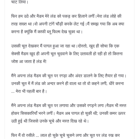
चाट लिया।
फिर हम उठे और मैडम मेरे लंड को पकड़ कर हिलाने लगीं।मेरा लंड लोहे की
तरह सख्त था।वो अपनी टांगें चौड़ी करके लेट गई।मैं समझ गया कि अब क्या
करना है क्यूंकि मैं काफी ब्लू फिल्म देख चुका था।
उसकी चूत देखकर मैं पागल हुआ जा रहा था।दोस्तो, खुद ही सोचा कि एक
सेक्सी मैडम खुद ही अपनी चूत चुदवाने के लिए उतावली हो रही हो तो कितना
जोश आ जाता है लंड में!
मैंने अपना लंड मैडम की चूत पर रगड़ा और अंदर डालने के लिए तैयार हो गया।
उनकी चूत में मैं लंड को अन्दर करने ही वाला था तो वो कहने लगी, धीरे करना
… मेरा भी पहली बार है।
मैंने अपना लंड मैडम की चूत पर लगाया और उसको रगड़ने लगा।मैडम भी मस्त
होकर सिसकारियाँ भरने लगीं। मैडम अब पागल हो चुकी थी; उनकी कमर ऊपर
उठी हुई थी जिससे उनके चूचे और मस्त दिख रहे थे।
फिर मैं वो रसीले … लाल हो चुके चूचे चूसने लगा और चूत पर लंड रख कर