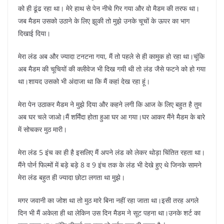
को ही ढूंढ रहा था। मेरे हाथ से पेन नीचे गिर गया और वो मैडम की तरफ था।
जब मैडम उसको उठाने के लिए झुकी तो मुझे उनके चूचों के ऊपर का भाग
दिखाई दिया।
मेरा लंड अब और ज्यादा टनटना गया, मैं तो पहले से ही कामुक हो रहा था।चूंकि
अब मैडम की चूचियों की क्लीवेज भी दिख गयी थी तो लंड जैसे फटने को हो गया
था।शायद उसको भी अंदाजा था कि मैं कहां देख रहा हूं।
मेरा पेन उठाकर मैडम ने मुझे दिया और कहने लगी कि आज के लिए बहुत है तुम
अब घर चले जाओ।मैं शर्मिंदा होता हुआ घर आ गया।घर आकर मैंने मैडम के बारे
में सोचकर मुठ मारी।
मेरा लंड 5 इंच का ही है इसलिए मैं अपने लंड को लेकर थोड़ा चिंतित रहता था।
मैंने पोर्न फिल्मों में बड़े बड़े 8 व 9 इंच तक के लंड भी देखे हुए थे जिनके सामने
मेरा लंड बहुत ही ज्यादा छोटा लगता था मुझे।
मगर जवानी का जोश था तो मुठ मारे बिना नहीं रहा जाता था।इसी तरह अगले
दिन भी मैं अकेला ही था लेकिन उस दिन मैडम ने सूट पहना था।उनके शर्ट का