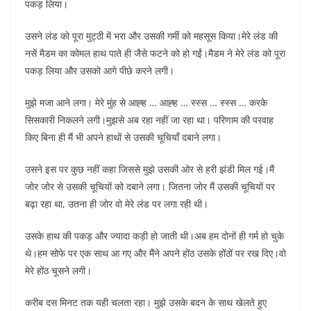
पकड़ लिया।
उसने लंड को पूरा मुट्ठी में भरा और उसकी गर्मी को महसूस किया।मेरे लंड की
नसें मैडम का कोमल हाथ पाते ही जैसे फटने को हो गईं।मैडम ने मेरे लंड को पूरा
पकड़ लिया और उसको आगे पीछे करने लगी।
मुझे मजा आने लगा। मेरे मुंह से आह्ह … आह्ह … स्स्स … स्स्स … करके
सिसकारी निकलने लगी।मुझसे अब रहा नहीं जा रहा था। परिणाम की परवाह
किए बिना ही मैं भी अपने हाथों से उसकी चूचियाँ दबाने लगा।
उसने इस पर कुछ नहीं कहा जिससे मुझे उसकी ओर से हरी झंडी मिल गई।मैं
जोर जोर से उसकी चूचियों को दबाने लगा। जितना जोर मैं उसकी चूचियों पर
बढ़ा रहा था, उतना ही जोर वो मेरे लंड पर लगा रही थी।
उसके हाथ की पकड़ और ज्यादा कड़ी हो जाती थी।अब हम दोनों ही गर्म हो चुके
थे।हम सोफे पर एक साथ आ गए और मैंने अपने होंठ उसके होंठों पर रख दिए।वो
मेरे होंठ चूसने लगी।
करीब दस मिनट तक यही चलता रहा। मुझे उसके बदन के साथ खेलते हुए