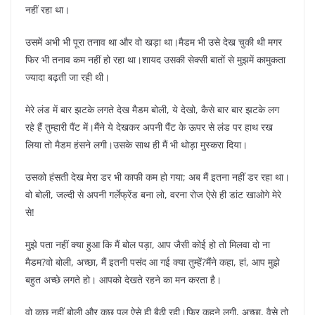
नहीं रहा था।
उसमें अभी भी पूरा तनाव था और वो खड़ा था।मैडम भी उसे देख चुकी थी मगर
फिर भी तनाव कम नहीं हो रहा था।शायद उसकी सेक्सी बातों से मुझमें कामुकता
ज्यादा बढ़ती जा रही थी।
मेरे लंड में बार झटके लगते देख मैडम बोली, ये देखो, कैसे बार बार झटके लग
रहे हैं तुम्हारी पैंट में।मैंने ये देखकर अपनी पैंट के ऊपर से लंड पर हाथ रख
लिया तो मैडम हंसने लगी।उसके साथ ही मैं भी थोड़ा मुस्करा दिया।
उसको हंसती देख मेरा डर भी काफी कम हो गया; अब मैं इतना नहीं डर रहा था।
वो बोली, जल्दी से अपनी गर्लेफ्रेंड बना लो, वरना रोज ऐसे ही डांट खाओगे मेरे
से!
मुझे पता नहीं क्या हुआ कि मैं बोल पड़ा, आप जैसी कोई हो तो मिलवा दो ना
मैडम?वो बोली, अच्छा, मैं इतनी पसंद आ गई क्या तुम्हें?मैंने कहा, हां, आप मुझे
बहुत अच्छे लगते हो। आपको देखते रहने का मन करता है।
वो कुछ नहीं बोली और कुछ पल ऐसे ही बैठी रही।फिर कहने लगी, अच्छा, वैसे तो