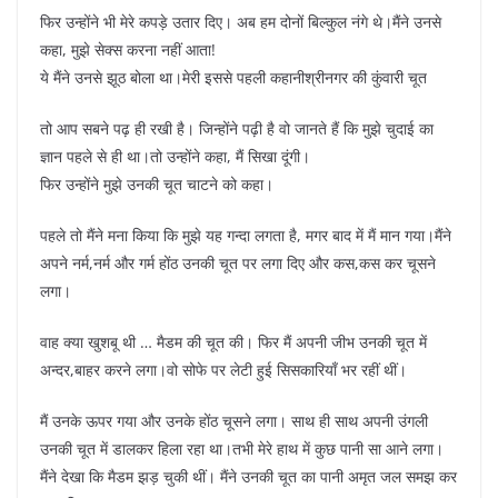
फिर उन्होंने भी मेरे कपड़े उतार दिए। अब हम दोनों बिल्कुल नंगे थे।मैंने उनसे
कहा, मुझे सेक्स करना नहीं आता!
ये मैंने उनसे झूठ बोला था।मेरी इससे पहली कहानीश्रीनगर की कुंवारी चूत
तो आप सबने पढ़ ही रखी है। जिन्होंने पढ़ी है वो जानते हैं कि मुझे चुदाई का
ज्ञान पहले से ही था।तो उन्होंने कहा, मैं सिखा दूंगी।
फिर उन्होंने मुझे उनकी चूत चाटने को कहा।
पहले तो मैंने मना किया कि मुझे यह गन्दा लगता है, मगर बाद में मैं मान गया।मैंने
अपने नर्म,नर्म और गर्म होंठ उनकी चूत पर लगा दिए और कस,कस कर चूसने
लगा।
वाह क्या खुशबू थी … मैडम की चूत की। फिर मैं अपनी जीभ उनकी चूत में
अन्दर,बाहर करने लगा।वो सोफे पर लेटी हुई सिसकारियाँ भर रहीं थीं।
मैं उनके ऊपर गया और उनके होंठ चूसने लगा। साथ ही साथ अपनी उंगली
उनकी चूत में डालकर हिला रहा था।तभी मेरे हाथ में कुछ पानी सा आने लगा।
मैंने देखा कि मैडम झड़ चुकी थीं। मैंने उनकी चूत का पानी अमृत जल समझ कर