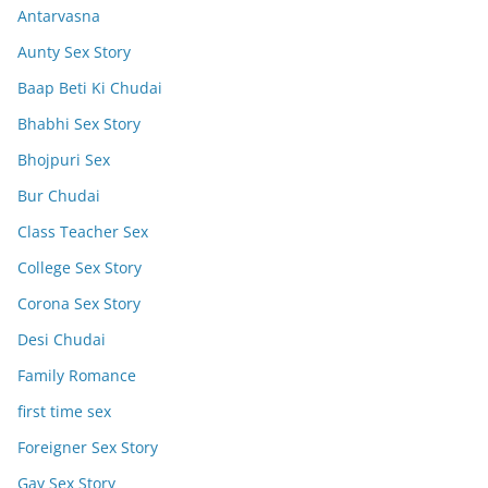
Antarvasna
Aunty Sex Story
Baap Beti Ki Chudai
Bhabhi Sex Story
Bhojpuri Sex
Bur Chudai
Class Teacher Sex
College Sex Story
Corona Sex Story
Desi Chudai
Family Romance
first time sex
Foreigner Sex Story
Gay Sex Story