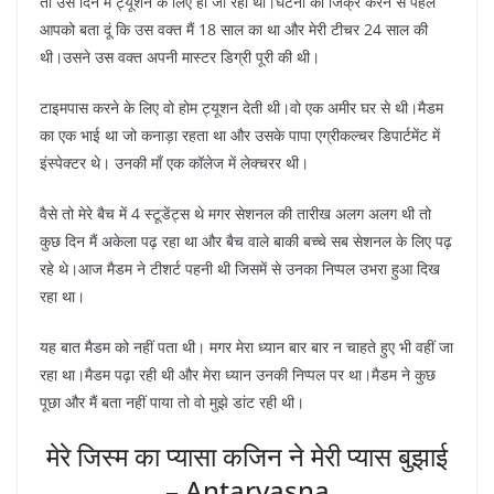
तो उस दिन मैं ट्यूशन के लिए ही जा रहा था।घटना का जिक्र करने से पहले
आपको बता दूं कि उस वक्त मैं 18 साल का था और मेरी टीचर 24 साल की
थी।उसने उस वक्त अपनी मास्टर डिग्री पूरी की थी।
टाइमपास करने के लिए वो होम ट्यूशन देती थी।वो एक अमीर घर से थी।मैडम
का एक भाई था जो कनाड़ा रहता था और उसके पापा एग्रीकल्चर डिपार्टमेंट में
इंस्पेक्टर थे। उनकी माँ एक कॉलेज में लेक्चरर थी।
वैसे तो मेरे बैच में 4 स्टूडेंट्स थे मगर सेशनल की तारीख अलग अलग थी तो
कुछ दिन मैं अकेला पढ़ रहा था और बैच वाले बाकी बच्चे सब सेशनल के लिए पढ़
रहे थे।आज मैडम ने टीशर्ट पहनी थी जिसमें से उनका निप्पल उभरा हुआ दिख
रहा था।
यह बात मैडम को नहीं पता थी। मगर मेरा ध्यान बार बार न चाहते हुए भी वहीं जा
रहा था।मैडम पढ़ा रही थी और मेरा ध्यान उनकी निप्पल पर था।मैडम ने कुछ
पूछा और मैं बता नहीं पाया तो वो मुझे डांट रही थी।
मेरे जिस्म का प्यासा कजिन ने मेरी प्यास बुझाई
– Antarvasna