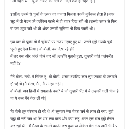
गला गहरा था। चूंकि टीशर्ट का गला तो गर्दन तक ही रहता है |
इसलिए उसमें से चूचों के ऊपर का नजारा मिलना काफी मुश्किल होता है।मगर
सूट में तो मैडम की क्लीवेज पहले से ही बाहर दिख रही थी।उसके ऊपर से फिर
वो जब झुक रही थी तो अंदर उनकी चूचियां भी दिख जाती थीं।
एक बार वो झुकी तो मैं चूचियों पर नजर गड़ाए हुए था।उसने मुझे उसके चूचे
घूरते हुए देख लिया। वो बोली, क्या देख रहे हो?
मैं डर गया और आंखें नीचे कर लीं।उन्होंने मुझसे पूछा, तुम्हारी कोई गर्लफ्रैंड
नहीं है?
मैंने बोला, नहीं, मैं सिंगल हूं।वो बोली, अच्छा इसलिए कल तुम ज्यादा ही उतावले
हो रहे थे।मैं बोला, मैम, मैं समझा नहीं।
वो बोली, अब हिन्दी में समझाऊं क्या? ये जो तुम्हारी पैंट में ये लड़कों वाली चीज है
ना ये कल मैंने देख ली थी|
कि कैसे तुम परेशान हो रहे थे।ये सुनकर मेरा चेहरा शर्म से लाल हो गया; मुझे
सूझ ही नहीं रहा था कि अब क्या करूं और क्या कहूं।मगर एक बात मुझे हैरान
कर रही थी। मैं मैडम के सामने काफी डरा हुआ था लेकिन मेरा लंड अभी भी बैठ