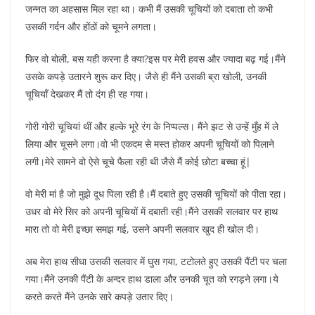
जन्नत का अहसास मिल रहा था। कभी मैं उसकी चूचियों को दबाता तो कभी
उसकी गर्दन और होंठों को चूमने लगता।
फिर वो बोली, बस यही करना है क्या?इस पर मेरी हवस और ज्यादा बढ़ गई।मैंने
उसके कपड़े उतारने शुरू कर दिए। जैसे ही मैंने उसकी ब्रा खोली, उनकी
चूचियाँ देखकर मैं तो दंग ही रह गया।
गोरी गोरी चूचियां थीं और हल्के भूरे रंग के निप्पल्स। मैंने झट से उन्हें मुँह में ले
लिया और चूसने लगा।वो भी एकदम से मस्त होकर अपनी चूचियों को पिलाने
लगी।मेरे सामने वो ऐसे चूचे फैला रही थी जैसे मैं कोई छोटा बच्चा हूं|
वो मेरी मां है जो मुझे दूध पिला रही है।मैं दबाते हुए उसकी चूचियों को पीता रहा।
उधर वो मेरे सिर को अपनी चूचियों में दबाती रही।मैंने उसकी सलवार पर हाथ
मारा तो वो मेरी इच्छा समझ गई, उसने अपनी सलवार खुद ही खोल दी।
अब मेरा हाथ सीधा उसकी सलवार में घुस गया, टटोलते हुए उसकी पैंटी पर चला
गया।मैंने उनकी पैंटी के अन्दर हाथ डाला और उनकी चूत को रगड़ने लगा।ये
करते करते मैंने उनके सारे कपड़े उतार दिए।