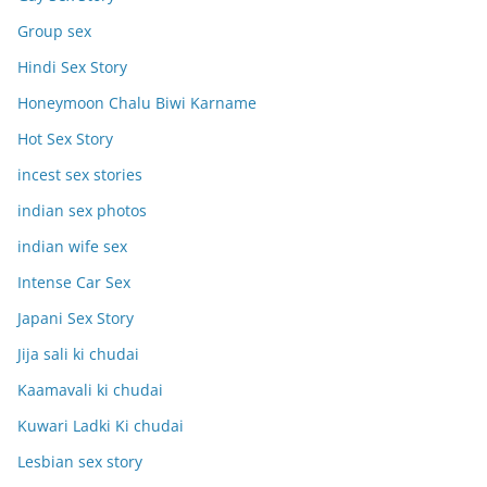
Group sex
Hindi Sex Story
Honeymoon Chalu Biwi Karname
Hot Sex Story
incest sex stories
indian sex photos
indian wife sex
Intense Car Sex
Japani Sex Story
Jija sali ki chudai
Kaamavali ki chudai
Kuwari Ladki Ki chudai
Lesbian sex story