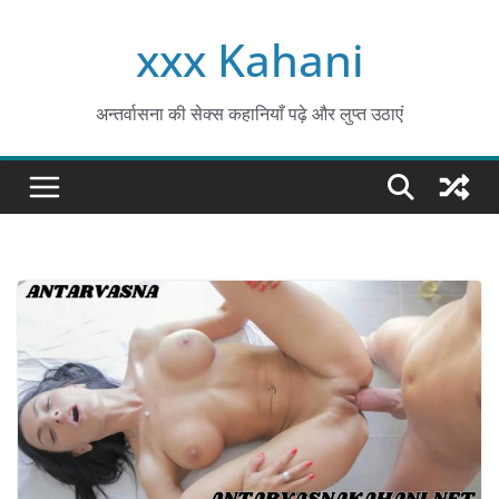
Skip
xxx Kahani
to
content
अन्तर्वासना की सेक्स कहानियाँ पढ़े और लुप्त उठाएं