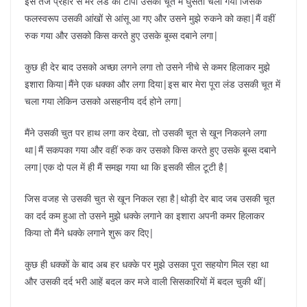
इस तेज प्रहार से मेरे लंड का टोपा उसकी चूत में घुसता चला गया जिसके
फलस्वरूप उसकी आंखों से आंसू आ गए और उसने मुझे रुकने को कहा|मैं वहीं
रुक गया और उसको किस करते हुए उसके बूब्स दबाने लगा|
कुछ ही देर बाद उसको अच्छा लगने लगा तो उसने नीचे से कमर हिलाकर मुझे
इशारा किया|मैंने एक धक्का और लगा दिया|इस बार मेरा पूरा लंड उसकी चूत में
चला गया लेकिन उसको असहनीय दर्द होने लगा|
मैंने उसकी चुत पर हाथ लगा कर देखा, तो उसकी चूत से खून निकलने लगा
था|मैं सकपका गया और वहीं रुक कर उसको किस करते हुए उसके बूब्स दबाने
लगा|एक दो पल में ही मैं समझ गया था कि इसकी सील टूटी है|
जिस वजह से उसकी चुत से खून निकल रहा है|थोड़ी देर बाद जब उसकी चूत
का दर्द कम हुआ तो उसने मुझे धक्के लगाने का इशारा अपनी कमर हिलाकर
किया तो मैंने धक्के लगाने शुरू कर दिए|
कुछ ही धक्कों के बाद अब हर धक्के पर मुझे उसका पूरा सहयोग मिल रहा था
और उसकी दर्द भरी आहें बदल कर मजे वाली सिसकारियों में बदल चुकी थीं|