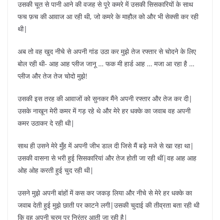
उसकी चूत से पानी आने की वजह से पूरे कमरे में उसकी सिसकारियों के साथ
फच फ़च की आवाज आ रही थी, जो कमरे के माहौल को और भी सेक्सी कर रही
थी|
अब तो वह खुद नीचे से अपनी गांड उठा कर मुझे तेज रफ्तार से चोदने के लिए
बोल रही थी- आह आह प्लीज जानू … फक मी हार्ड आह … मजा आ रहा है …
प्लीज और तेज तेज चोदो मुझे!
उसकी इस तरह की आवाजों को सुनकर मैंने अपनी रफ्तार और तेज कर दी|
उसके नाखून मेरी कमर में गड़ रहे थे और मेरे हर धक्के का जवाब वह अपनी
कमर उठाकर दे रही थी|
साथ ही उसने मेरे मुँह में अपनी जीभ डाल दी जिसे मैं बड़े मजे से खा रहा था|
उसकी वासना से भरी हुई सिसकारियां और तेज होती जा रही थीं|वह आह आह
ओह ओह करती हुई चुद रही थी|
उसने मुझे अपनी बांहों में कस कर जकड़ लिया और नीचे से मेरे हर धक्के का
जवाब देती हुई मुझे छाती पर काटने लगी|उसकी चुदाई की तीव्रता बता रही थी
कि वह अपनी चरम पर निरंतर आती जा रही है|