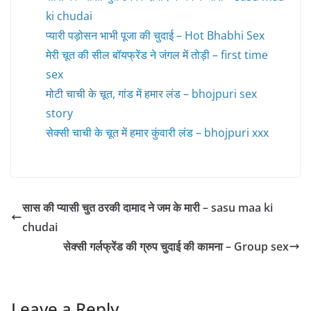
ki chudai
प्यारी पड़ोसन भाभी पूजा की चुदाई – Hot Bhabhi Sex
मेरी चूत की सील बॉयफ्रेंड ने जंगल में तोड़ी – first time
sex
मोटी चाची के चूत, गांड में हमार लंड – bhojpuri sex
story
सेक्सी चाची के चूत में हमार कुंवारी लंड – bhojpuri xxx
सास की प्यासी चुत ठरकी दामाद ने जम के मारी – sasu maa ki
chudai
सेक्सी गर्लफ्रेंड की ग्रुप चुदाई की कामना – Group sex
Leave a Reply