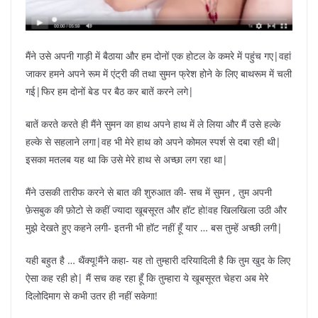
मैंने उसे अपनी गाड़ी में बैठाया और हम दोनों एक होटल के कमरे में पहुंच गए|वहां
जाकर हमने अपने रूम में एंट्री की तथा सुमन फ्रेश होने के लिए बाथरूम में चली
गई|फिर हम दोनों बेड पर बैठ कर बातें करने लगे|
बातें करते करते ही मैंने सुमन का हाथ अपने हाथ में ले लिया और मैं उसे हल्के
हल्के से सहलाने लगा|वह भी मेरे हाथ को अपने कोमल स्पर्श से दबा रही थी|
इसका मतलब यह था कि उसे मेरे हाथ से अच्छा लग रहा था|
मैंने उसकी तारीफ करने से बात की शुरुआत की- सच में सुमन , तुम अपनी
फ़ेसबुक की फ़ोटो से कहीं ज्यादा खूबसूरत और हॉट हो!वह खिलखिला उठी और
मुझे देखते हुए कहने लगी- इतनी भी हॉट नहीं हूँ यार … बस तुम्हें अच्छी लगी|
यही बहुत है … थैंक्यू!मैंने कहा- यह तो तुम्हारी दरियादिली है कि तुम खुद के लिए
ऐसा कह रही हो| मैं सच कह रहा हूँ कि तुम्हारा ये खूबसूरत चेहरा अब मेरे
दिलोदिमाग से कभी उतर ही नहीं सकेगा!