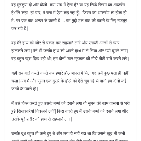
वह मुस्कुरा दी और बोली- क्या सच में ऐसा है? या यह सिर्फ जिस्म का आकर्षण
है?मैंने कहा- हां यार, मैं सच में ऐसा कह रहा हूँ| जिस्म का आकर्षण तो होता ही
है, पर एक बात अन्दर से उठती है … वह मुझे इस बात को कहने के लिए मजबूर
कर रही है|
वह मेरे हाथ को जोर से पकड़ कर सहलाने लगी और उसकी आंखों से प्यार
झलकने लगा|मैंने भी उसके हाथ को अपने हाथ में ले लिया और उसे चूमने लगा|
वह बहुत खुश दिख रही थी|हम दोनों प्यार मुहब्बत की मीठी मीठी बातें करने लगे|
यही सब बातें करते करते कब हमारे होंठ आपस में मिल गए, हमें कुछ पता ही नहीं
चला|अब मैं और सुमन एक दूसरे के होंठों को ऐसे चूम रहे थे मानो हम दोनों कई
जन्मों के प्यासे हों|
मैं उसे किस करते हुए उसके मम्मों को दबाने लगा तो सुमन की काम वासना से भरी
हुई सिसकारियां निकलने लगीं|किस करते हुए मैं उसके मम्मों को दबाने लगा और
उसके पूरे शरीर को हाथ से सहलाने लगा|
उसके दूध बहुत ही कसे हुए थे और लग ही नहीं रहा था कि उसने खुद भी कभी