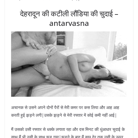
देहरादून की कटीली लौंडिया की चुदाई –
antarvasna
अचानक से उसने अपने दोनों पैरों से मेरी कमर पर कस लिया और आह आह
करती हुई झड़ने लगी|उसके झड़ने से मेरी रफ्तार में कोई कमी नहीं आई|
मैं उसको उसी रफ्तार से धक्के लगाता रहा और दस मिनट की धुंआधार चुदाई के
साथ मैं भी उसी के साथ झड़ गया|झड़ने के बाद मैं कुछ देर तक उसी के ऊपर