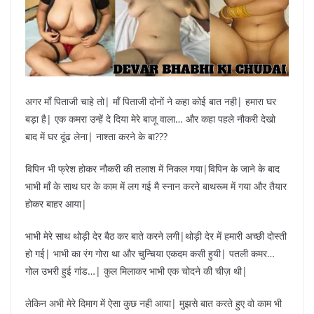
अगर माँ पिताजी चाहे तो| माँ पिताजी दोनों ने कहा कोई बात नही| हमारा घर
बड़ा है| एक कमरा उन्हें दे दिया मेरे बाजू वाला… और कहा पहले नौकरी देखो
बाद में घर दूंढ लेना| नाश्ता करने के बा???
विपिन भी फ्रेश होकर नौकरी की तलाश में निकल गया|विपिन के जाने के बाद
भाभी माँ के साथ घर के काम में लग गई मै स्नान करने बाथरूम में गया और तैयार
होकर बाहर आया|
भाभी मेरे साथ थोड़ी देर बैठ कर बाते करने लगी|थोड़ी देर में हमारी अच्छी दोस्ती
हो गई| भाभी का रंग गोरा था और चुन्चिया एकदम कसी हुयी| पतली कमर…
गोल उभरी हुई गांड…| कुल मिलाकर भाभी एक चोदने की चीज़ थी|
लेकिन अभी मेरे दिमाग में ऐसा कुछ नही आया| मुझसे बात करते हुए वो काम भी