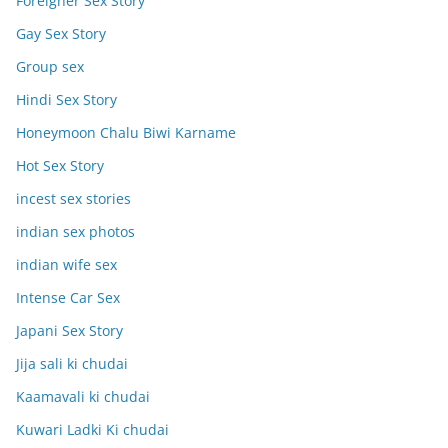
Foreigner Sex Story
Gay Sex Story
Group sex
Hindi Sex Story
Honeymoon Chalu Biwi Karname
Hot Sex Story
incest sex stories
indian sex photos
indian wife sex
Intense Car Sex
Japani Sex Story
Jija sali ki chudai
Kaamavali ki chudai
Kuwari Ladki Ki chudai