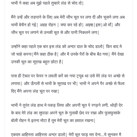
भाभी ने कहा अब मुझे पहले तुम्हारे लंड से चोद दो|
मैंने उन्हें और तडपाने के लिए अब मेरी जीभ चूत पर लगा दी और चूसने लगा अब
भाभी बेचैन हो गई| अहह रोहन | क्या कर रहे हो| आह्ह|इश|ओ माँ| और
जीभ चूत पर लगाने से उनकी चूत से और पानी निकलने लगा|
उन्होंने कहा पहले एक बार इस लंड को अन्दर दाल के चोद डालो| फ़िर बाद मे
जो चाहे करना|मैंने कहा ठीक है| और मै उनके पैरों के बीच बैठ गया| मैंने देखा
उनकी चूत का सूराख बहूत छोटा है|
पास ही टेबल पर फेयर न लवली करें का नया ट्यूब था उसे मेरे लंड पर अच्छे से
लगाया| और ऊँगली से भाभी के सूराख पर भी| भाभी ने अपने पैर अच्छे से फैला
दिए मैंने अपना लंड चूत पर रखा|
भाभी ने तुरंत लंड हाथ मे पकड़ लिया और अपनी चूत पे रगड़ने लगी, थोड़ी देर
के बाद मेरे लंड का सुपाडा अपने चूत के गुलाबी छेद पर रखा और फूसफुसाके
बोली रोहन ये इतना मोटा है तुम मेरी चूत का ख़्याल रखना|
एकदम आहिस्ता आहिस्ता अन्दर डालो| मेरी चूत फाड़ मत देना…ये सुनकर मै