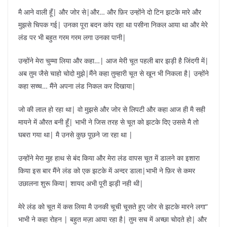
मै आने वाली हूँ| और जोर से|और… और फ़िर उन्होंने दो टिन झटके मारे और
मुझसे चिपक गई| उनका पूरा बदन कांप रहा था पसीना निकल आया था और मेरे
लंड पर भी बहुत गरम गरम लगा उनका पानी|
उन्होंने मेरा चुम्मा लिया और कहा…| आज मेरी चूत पहली बार झड़ी है जिंदगी में|
अब तुम जैसे चाहो चोदो मुझे|मैंने कहा तुम्हारी चूत से खून भी निकला है| उन्होंने
कहा सच्च… मैंने अपना लंड निकल कर दिखाया|
जो की लाल हो रहा था| वो मुझसे और जोर से लिपटी और कहा आज ही मै सही
मायने में औरत बनी हूँ| भाभी ने जिस तरह से चूत को झटके दिए उससे मै तो
घबरा गया था| मै उनसे कुछ पूछने जा रहा था |
उन्होंने मेरा मुह हाथ से बंद किया और मेरा लंड वापस चूत में डालने का इशारा
किया इस बार मैंने लंड को एक झटके में अन्दर डाला|भाभी ने फ़िर से कमर
उछालना शुरू किया| शायद अभी पूरी झड़ी नही थी|
मेरे लंड को चूत में कस लिया मै उनकी चूची चूसते हुए जोर से झटके मारने लगा“
भाभी ने कहा रोहन | बहुत मज़ा आया रहा है| तुम सच में अच्छा चोदते हो| और