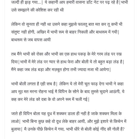
जल्दी ही झड़ गया…| ये कहानी आप हमारी वासना डॉट नेट पर पढ़ रहे है|भाभी
उसे समझाने की कोशिश कर रही थी
लेकिन वो सुनता ही नही था उसने कहा मुझसे फालतू बात मत कर तू कभी भी
संतुष्ट नही होगी, अखिर में भाभी रूम से बाहर निकली और बाथरूम में गयी|
बाथरूम से जब वापस आयी
तब मैंने भाभी को रोका और भाभी का एक हाथ पकड़ के मेरे गरम लंड पर रख
दिया|भाभी में मेरे लंड पर प्यार से हाथ फेरा और बोली ये तो बहुत बड़ा लंड है|
मैंने कहा जब लंड बड़ा और मज़बूत होगा तभी ज्यादा मजा भी आयेगा|
भाभी बोली लगता है एही सच है| लेकिन ये तो मेरी चूत फाड़ देगा भाभी ने कहा
आप मूठ मत मरना रोहना भाई मै विपिन के सोने के बाद तुमसे चुदाने आऊंगी, ये
कह कर मेरे लंड को दबा के वो अपने रूम में चली गई|
जाते ही विपिन बोला यह दूध में शक्कर डाला ही नही है जाके शक्कर मिला के
लाओ| भाभी बिना कुछ कहे वो दूध लेके बाहर आयी, और मुझे इशारे से किचेन में
बुलाया| मै उनके पीछे किचेन में गया, भाभी धीरे से बोली कोई नींद की गोली है?