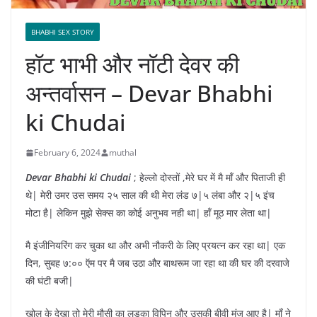
BHABHI SEX STORY
हॉट भाभी और नॉटी देवर की
अन्तर्वासन – Devar Bhabhi
ki Chudai
February 6, 2024
muthal
Devar Bhabhi ki Chudai
; हेल्लो दोस्तों ,मेरे घर में मै माँ और पिताजी ही
थे| मेरी उमर उस समय २५ साल की थी मेरा लंड ७|५ लंबा और २|५ इंच
मोटा है| लेकिन मुझे सेक्स का कोई अनुभव नही था| हाँ मूठ मार लेता था|
मै इंजीनियरिंग कर चुका था और अभी नौकरी के लिए प्रयत्न कर रहा था| एक
दिन, सुबह ७:०० ऍम पर मै जब उठा और बाथरूम जा रहा था की घर की दरवाजे
की घंटी बजी|
खोल के देखा तो मेरी मौसी का लड़का विपिन और उसकी बीवी मंजू आए है| माँ ने