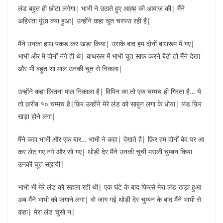
लंड बहुत ही छोटा लगेगा| भाभी ने उठाते हुए आह्ह की आवाज़ की| मैंने
अहिस्ता पूंछा क्या हुआ| उन्होंने कहा चूत चरपरा रही है|
मैंने उनका हाथ पकड़ कर खड़ा किया| उसके बाद हम दोनों बाथरूम में गए|
भाभी और मै दोनों नंगे ही थे| बाथरूम में भाभी चूत साफ करने बैठी तो मैंने देखा
और भी बहुत सा माल उनकी चूत से निकला|
उन्होंने कहा कितना माल निकाला है| विपिन का तो एक चम्मच ही गिरता है… ये
तो क़रीब १० चम्मच है|फ़िर उन्होंने मेरे लंड को साबुन लगा के धोया| लंड फ़िर
खड़ा होने लगा|
मैंने कहा भाभी और एक बार… भाभी ने कहा| देखते है| फ़िर हम दोनों बेद पर आ
कर लेट गए नंगे और सो गए| थोड़ी देर मैंने उनकी चूची मसली चुम्बन किया
उनकी चूत सह्लायी|
भाभी भी मेरे लंड को सहला रही थी| एक घंटे के बाद फिरसे मेरा लंड खड़ा हुआ
अब मैंने भाभी को जगाने लगा| वो जाग गई थोड़ी देर चुम्बन के बाद मैंने भाभी से
कहा| मेरा लंड चुसो न|