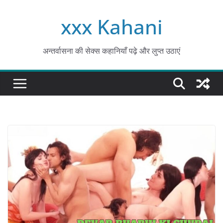
Skip
xxx Kahani
to
content
अन्तर्वासना की सेक्स कहानियाँ पढ़े और लुप्त उठाएं