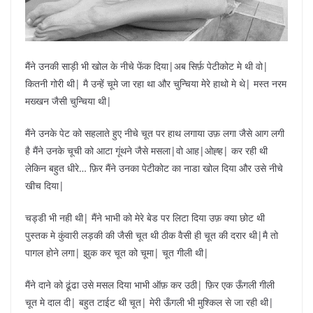
मैंने उनकी साड़ी भी खोल के नीचे फेंक दिया|अब सिर्फ़ पेटीकोट मे थी वो|
कितनी गोरी थी| मै उन्हें चूमे जा रहा था और चुन्चिया मेरे हाथो मे थे| मस्त नरम
मख्खन जैसी चुन्चिया थी|
मैंने उनके पेट को सहलाते हुए नीचे चूत पर हाथ लगाया उफ़ लगा जैसे आग लगी
है मैंने उनके चूची को आटा गूंथने जैसे मसला|वो आह|ओह्ह| कर रही थी
लेकिन बहुत धीरे… फ़िर मैंने उनका पेटीकोट का नाडा खोल दिया और उसे नीचे
खीच दिया|
चड्डी भी नही थी| मैंने भाभी को मेरे बेड पर लिटा दिया उफ़ क्या छोट थी
पुस्तक मे कुंवारी लड़की की जैसी चूत थी ठीक वैसी ही चूत की दरार थी|मै तो
पागल होने लगा| झुक कर चूत को चूमा| चूत गीली थी|
मैंने दाने को ढूंढा उसे मसल दिया भाभी ऑफ़ कर उठी| फ़िर एक ऊँगली गीली
चूत मे दाल दी| बहुत टाईट थी चूत| मेरी ऊँगली भी मुश्किल से जा रही थी|