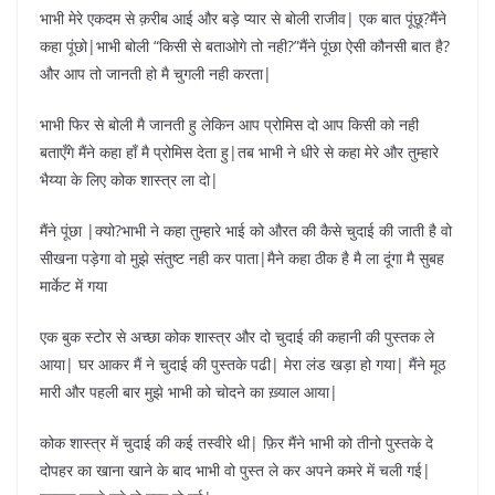
भाभी मेरे एकदम से क़रीब आई और बड़े प्यार से बोली राजीव| एक बात पूंछू?मैंने
कहा पूंछो|भाभी बोली “किसी से बताओगे तो नही?”मैंने पूंछा ऐसी कौनसी बात है?
और आप तो जानती हो मै चुगली नही करता|
भाभी फिर से बोली मै जानती हु लेकिन आप प्रोमिस दो आप किसी को नही
बताएँगे मैंने कहा हाँ मै प्रोमिस देता हु|तब भाभी ने धीरे से कहा मेरे और तुम्हारे
भैय्या के लिए कोक शास्त्र ला दो|
मैंने पूंछा |क्यो?भाभी ने कहा तुम्हारे भाई को औरत की कैसे चुदाई की जाती है वो
सीखना पड़ेगा वो मुझे संतुष्ट नही कर पाता|मैने कहा ठीक है मै ला दूंगा मै सुबह
मार्केट में गया
एक बुक स्टोर से अच्छा कोक शास्त्र और दो चुदाई की कहानी की पुस्तक ले
आया| घर आकर मैं ने चुदाई की पुस्तके पढी| मेरा लंड खड़ा हो गया| मैंने मूठ
मारी और पहली बार मुझे भाभी को चोदने का ख़्याल आया|
कोक शास्त्र में चुदाई की कई तस्वीरे थी| फ़िर मैंने भाभी को तीनो पुस्तके दे
दोपहर का खाना खाने के बाद भाभी वो पुस्त ले कर अपने कमरे में चली गई|