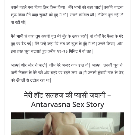
उसने पहले मना किया फ़िर किस किया| मैंने भाभी को कहा चाटो|उन्होंने चाटना
शुरू किया मैंने कहा सुपाडे को मुह में लो| उसने कोशिश की| लेकिन पूरा नही ले
पा रही थी|
मैंने भाभी से कहा तुम अपनी चूत मेरे मुँह के ऊपर रखो| वो दोनों पैर फैला के मेरे
मुह पर बैठ गई| मैंने उन्हें कहा मेरे लंड को झुक के मुँह में लो|उसने किया| और
इस तरह चूत चटवाते हुए क़रीब १२-१३ मिनिट में वो उह|
आह्ह|और जोर से चाटो| जीभ मेरे अन्दर तक डाल दो| आह्ह| उनकी चूत से
पानी निकल के मेरे गले और चहरे पर बहने लगा था|मै उनकी कुंवारी गांड के छेद
को ऊँगली से टटोल रहा था|
मेरी हॉट सलहज की प्यासी जवानी –
Antarvasna Sex Story