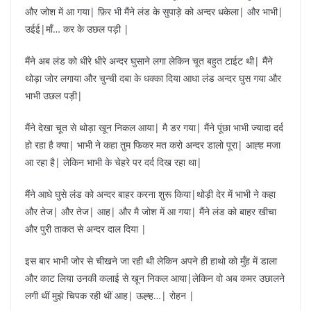
और जोश में आ गया| फ़िर भी मैंने लंड के सुपाड़े को अन्दर धकेला| और भाभी|
उईई|माँ… कर के उछल पड़ी |
मैंने अब लंड को धीरे धीरे अन्दर घुसाने लगा लेकिन चूत बहुत टाईट थी| मैंने
थोड़ा जोर लगाया और चुन्ची दबा के धक्का दिया आधा लंड अन्दर घुस गया और
भाभी उछल पड़ी|
मैंने देखा चूत से थोड़ा खून निकल आया| मै डर गया| मैंने पूंछा भाभी ज्यादा दर्द
हो रहा है क्या| भाभी ने कहा तुम फिकर मत करो अन्दर डालो पूरा| आह्ह मजा
आ रहा है| लेकिन भाभी के चेहरे पर दर्द दिख रहा था|
मैंने आधे घुसे लंड को अन्दर बाहर करना शुरू किया|थोड़ी देर में भाभी ने कहा
और तेज| और तेज| आह| और मै जोश में आ गया| मैंने लंड को बाहर खीचा
और पुरी ताकत से अन्दर दाल दिया |
इस बार भाभी जोर से चीखने जा रही थी लेकिन अपने ही हाथो को मुँह में डाला
और काट लिया उनकी कलाई से खून निकल आया|लेकिन वो अब कमर उछालने
लगी थीं मुझे चिपक रही थीं आह| ऊह्ह…| रोहन |