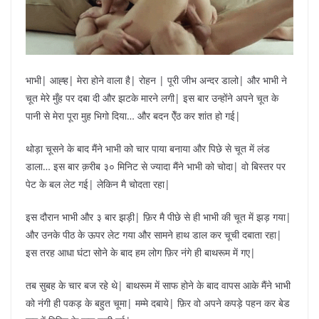
भाभी| आह्ह| मेरा होने वाला है| रोहन | पूरी जीभ अन्दर डालो| और भाभी ने
चूत मेरे मुँह पर दबा दी और झटके मारने लगी| इस बार उन्होंने अपने चूत के
पानी से मेरा पूरा मुह भिगो दिया… और बदन ऐँठ कर शांत हो गई|
थोड़ा चूसने के बाद मैंने भाभी को चार पाया बनाया और पिछे से चूत में लंड
डाला… इस बार क़रीब ३० मिनिट से ज्यादा मैंने भाभी को चोदा| वो बिस्तर पर
पेट के बल लेट गई| लेकिन मै चोदता रहा|
इस दौरान भाभी और ३ बार झड़ी| फ़िर मै पीछे से ही भाभी की चूत में झड़ गया|
और उनके पीठ के ऊपर लेट गया और सामने हाथ डाल कर चूची दबाता रहा|
इस तरह आधा घंटा सोने के बाद हम लोग फ़िर नंगे ही बाथरूम में गए|
तब सुबह के चार बज रहे थे| बाथरूम में साफ होने के बाद वापस आके मैंने भाभी
को नंगी ही पकड़ के बहुत चूमा| मम्मे दबाये| फ़िर वो अपने कपड़े पहन कर बेड