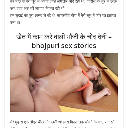
वह पीछे से मेरी चूत में अपना लन्ड लगातार चोद रहा था, जिससे मेरे मुंह से ऊऊ
ऊह हहह आह की आवाज निकल रही थी।
हम चुदाई का पूरा आनंद ले रहे थे।सागरबीच-बीच में मेरी चूत में जोर का झटका
देता था|
खेत में काम करे वाली भौजी के चोद देनी –
bhojpuri sex stories
मेरे मुंह से एक तीव्र चीख निकलती थी।दस मिनट तक चोदने के बाद, सागरने