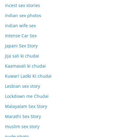
incest sex stories
indian sex photos
indian wife sex
Intense Car Sex
Japani Sex Story
Jija sali ki chudai
Kaamavali ki chudai
Kuwari Ladki Ki chudai
Lesbian sex story
Lockdown me Chudai
Malayalam Sex Story
Marathi Sex Story
muslim sex story
nude photo