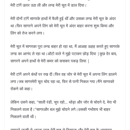
मेरी टांगें ऊपर उठा ली और लन्ड मेरी चूत में डाल दिया।
मेरी दोनों टांगें सागरके हाथों में फैली हुई थीं और उसका लन्ड मेरी चूत के अंदर
था।फिर सागरने अपने लिंग को मेरी चूत में अंदर बाहर करना शुरू किया और
लिंग को तेज करने लगा।
मेरी चूत में सागरका पूरा लन्ड बाहर हो रहा था, मैं आआह ऊहह करते हुए सागरके
लन्ड का आनंद ले रहा था।ऑटो वाले ने मुझे पटाकर छोड़ दिया |कुछ देर बाद,
सागरने अपने हाथों से मेरी कमर को कसकर पकड़ लिया |
मेरी टांगें अपने कंधों पर रख दी।फिर वह जोर से मेरी चूत में अपना लिंग डालने
लगा।जब सागरमेरी चूत चोद रहा था, फिर से पानी निकल गया।मैंने सागरको
रोकने को कहा।
लेकिन उसने कहा, “साली रंडी, चुप रहो… थोड़ा और जोर से चोदने दे, मेरा भी
निकलने वाला है।”सागरऔर बल मुझे चोदने लगे।उसकी गर्भाशय भी बाहर
निकलने वाली थी।
सागरने जल्दी से अपना लन्ड मेरी चूत से निकाला और मेरी चूत के आसपास