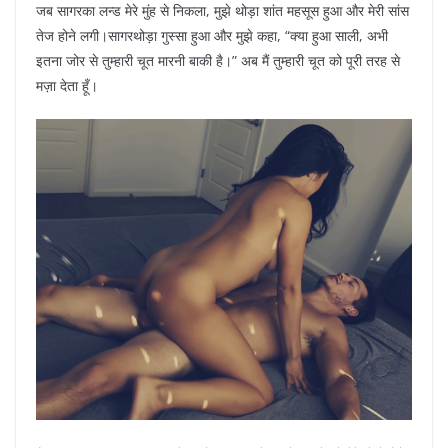
जब सागरका लन्ड मेरे मुंह से निकला, मुझे थोड़ा शांत महसूस हुआ और मेरी सांस
तेज होने लगी।सागरथोड़ा गुस्सा हुआ और मुझे कहा, “क्या हुआ साली, अभी
इतना जोर से तुम्हारी चूत मारनी बाकी है।” अब मैं तुम्हारी चूत को पूरी तरह से
मज़ा देता हूँ।