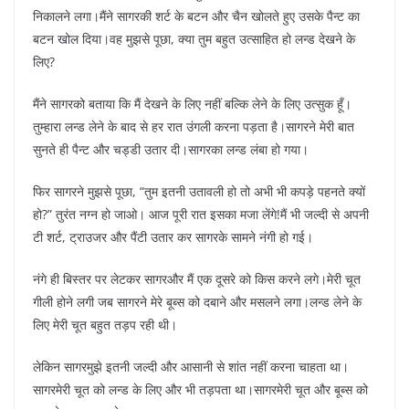
निकालने लगा।मैंने सागरकी शर्ट के बटन और चैन खोलते हुए उसके पैन्ट का
बटन खोल दिया।वह मुझसे पूछा, क्या तुम बहुत उत्साहित हो लन्ड देखने के
लिए?
मैंने सागरको बताया कि मैं देखने के लिए नहीं बल्कि लेने के लिए उत्सुक हूँ।
तुम्हारा लन्ड लेने के बाद से हर रात उंगली करना पड़ता है।सागरने मेरी बात
सुनते ही पैन्ट और चड्डी उतार दी।सागरका लन्ड लंबा हो गया।
फिर सागरने मुझसे पूछा, “तुम इतनी उतावली हो तो अभी भी कपड़े पहनते क्यों
हो?” तुरंत नग्न हो जाओ। आज पूरी रात इसका मजा लेंगे!मैं भी जल्दी से अपनी
टी शर्ट, ट्राउजर और पैंटी उतार कर सागरके सामने नंगी हो गई।
नंगे ही बिस्तर पर लेटकर सागरऔर मैं एक दूसरे को किस करने लगे।मेरी चूत
गीली होने लगी जब सागरने मेरे बूब्स को दबाने और मसलने लगा।लन्ड लेने के
लिए मेरी चूत बहुत तड़प रही थी।
लेकिन सागरमुझे इतनी जल्दी और आसानी से शांत नहीं करना चाहता था।
सागरमेरी चूत को लन्ड के लिए और भी तड़पता था।सागरमेरी चूत और बूब्स को