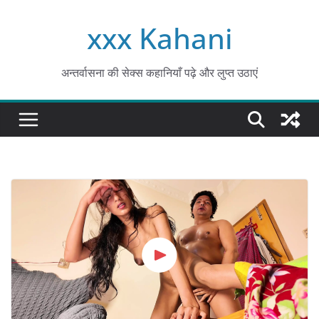
Skip
xxx Kahani
to
content
अन्तर्वासना की सेक्स कहानियाँ पढ़े और लुप्त उठाएं