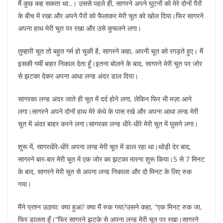
मैं कुछ कह सकता था..। उससे पहले ही, सागरने अपने घुटनों को मेरे दोनों पैरों
के बीच में रखा और अपने पैरों को फैलाकर मेरी चूत को खोल दिया।फिर सागरने
अपना हाथ मेरी चूत पर रखा और उसे कुचलने लगा।
तुम्हारी चूत तो बहुत गर्म हो चुकी है, सागरने कहा, अपनी चूत को रगड़ते हुए। मैं
इसकी गर्मी बाहर निकाल देता हूँ।इतना बोलने के बाद, सागरने मेरी चूत पर जोर
से झटका देकर अपना आधा लन्ड अंदर डाल दिया।
सागरका लन्ड अंदर जाते ही चूत में दर्द होने लगा, लेकिन फिर भी मज़ा आने
लगा।सागरने अपने दोनों हाथ मेरे कंधे के पास रखे और अपना आधा लन्ड मेरी
चूत में अंदर बाहर करने लगा।सागरका लन्ड धीरे-धीरे मेरी चूत में घुसने लगा।
शुरू में, सागरधीरे-धीरे अपना लन्ड मेरी चूत में डाल रहा था।थोड़ी देर बाद,
सागरने बार-बार मेरी चूत में एक जोर का झटका मारना शुरू किया।5 से 7 मिनट
के बाद, सागरने मेरी चूत से अपना लन्ड निकाला और दो मिनट के लिए रुक
गया।
मैंने प्रश्न उठाया: क्या हुआ? क्या मैं रुक गया?उसने कहा, “एक मिनट रुक जा,
फिर डालता हूँ।”फिर सागरने झटके से अपना लन्ड मेरी चूत पर रखा।सागरने