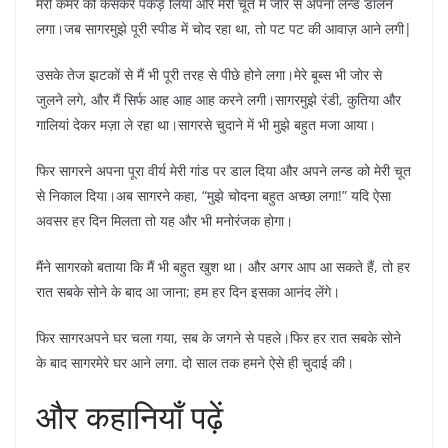
मेरी कमर को कसकर पकड़ लिया और मेरी चूत में जोर से अपना लन्ड डालने
लगा।जब सागरमुझे पूरी स्पीड में चोद रहा था, तो पट पट की आवाज़ आने लगी|
उसके तेज झटकों से मैं भी पूरी तरह से पीछे होने लगा।मेरे बूब्स भी जोर से
जुलने लगे, और मैं सिर्फ आह आह आह करने लगी।सागरमुझे रंडी, कुतिया और
गालियां देकर मज़ा ले रहा था।सागरसे चुदाने में भी मुझे बहुत मजा आया।
फिर सागरने अपना पूरा वीर्य मेरी गांड पर डाल दिया और अपने लन्ड को मेरी चूत
से निकाल दिया।अब सागरने कहा, “मुझे चोदना बहुत अच्छा लगा!” यदि ऐसा
अवसर हर दिन मिलता तो यह और भी मनोरंजक होगा।
मैंने सागरको बताया कि मैं भी बहुत खुश था। और अगर आप आ सकते हैं, तो हर
रात सबके सोने के बाद आ जाना; हम हर दिन इसका आनंद लेंगे।
फिर सागरअपने घर चला गया, सब के जगने से पहले।फिर हर रात सबके सोने
के बाद सागरमेरे घर आने लगा. दो साल तक हमने ऐसे ही चुदाई की।
और कहानियाँ पढ़ें