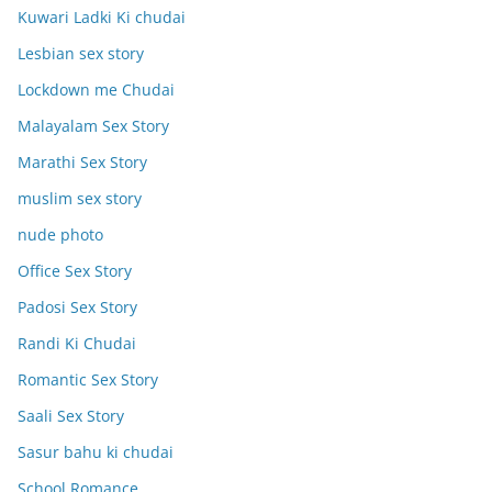
Kuwari Ladki Ki chudai
Lesbian sex story
Lockdown me Chudai
Malayalam Sex Story
Marathi Sex Story
muslim sex story
nude photo
Office Sex Story
Padosi Sex Story
Randi Ki Chudai
Romantic Sex Story
Saali Sex Story
Sasur bahu ki chudai
School Romance