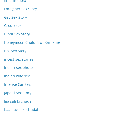
first time sex
Foreigner Sex Story
Gay Sex Story
Group sex
Hindi Sex Story
Honeymoon Chalu Biwi Karname
Hot Sex Story
incest sex stories
indian sex photos
indian wife sex
Intense Car Sex
Japani Sex Story
Jija sali ki chudai
Kaamavali ki chudai