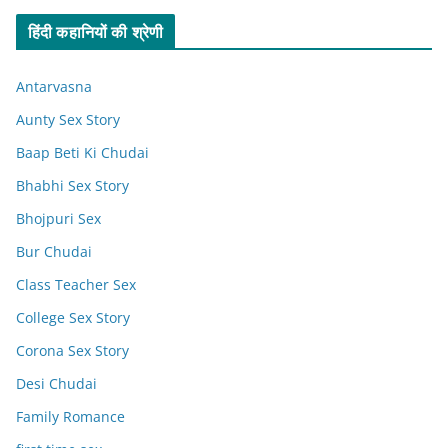
हिंदी कहानियों की श्रेणी
Antarvasna
Aunty Sex Story
Baap Beti Ki Chudai
Bhabhi Sex Story
Bhojpuri Sex
Bur Chudai
Class Teacher Sex
College Sex Story
Corona Sex Story
Desi Chudai
Family Romance