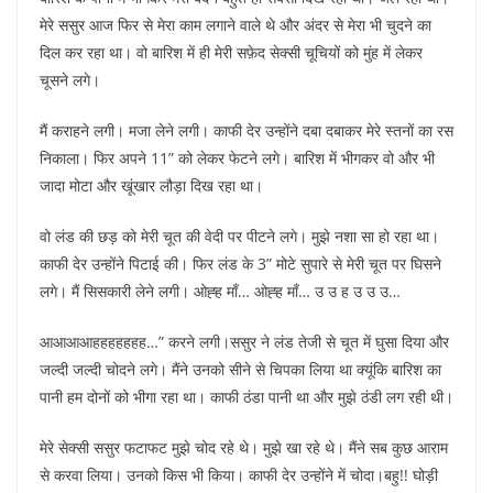
मेरे ससुर आज फिर से मेरा काम लगाने वाले थे और अंदर से मेरा भी चुदने का
दिल कर रहा था। वो बारिश में ही मेरी सफ़ेद सेक्सी चूचियों को मुंह में लेकर
चूसने लगे।
मैं कराहने लगी। मजा लेने लगी। काफी देर उन्होंने दबा दबाकर मेरे स्तनों का रस
निकाला। फिर अपने 11” को लेकर फेटने लगे। बारिश में भीगकर वो और भी
जादा मोटा और खूंखार लौड़ा दिख रहा था।
वो लंड की छड़ को मेरी चूत की वेदी पर पीटने लगे। मुझे नशा सा हो रहा था।
काफी देर उन्होंने पिटाई की। फिर लंड के 3” मोटे सुपारे से मेरी चूत पर घिसने
लगे। मैं सिसकारी लेने लगी। ओह्ह माँ… ओह्ह माँ… उ उ ह उ उ उ…
आआआआहहहहहहह…” करने लगी।ससुर ने लंड तेजी से चूत में घुसा दिया और
जल्दी जल्दी चोदने लगे। मैंने उनको सीने से चिपका लिया था क्यूंकि बारिश का
पानी हम दोनों को भीगा रहा था। काफी ठंडा पानी था और मुझे ठंडी लग रही थी।
मेरे सेक्सी ससुर फटाफट मुझे चोद रहे थे। मुझे खा रहे थे। मैंने सब कुछ आराम
से करवा लिया। उनको किस भी किया। काफी देर उन्होंने में चोदा।बहु!! घोड़ी