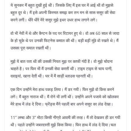
ये सुनकर मैं बहुत दुखी हुई थी। जिसके लिए मैं इस घर में आई थी वो मुझसे
बहुत दूर थे। मैं इसे अपनी किस्मत समझ कर तन मन से सास ससुर की सेवा
करने लगी। धीरे धीरे मेरे ससुर मुझे इधर उधर हाथ लगाने लगे।
वो भी नेवी में थे और कैप्टन के पद पर रिटायर हुए थे। वो अब 60 साल से जादा
के हो चुके थे पर उनकी फिटनेस कमाल की थी। बड़ी बड़ी मूंछे वो रखते थे। मैं
उसका पूरा ख्याल रखती थी।
मुझे ये बात पता थी की उसकी नियत मुझ पर काफी गंदी है। वो मुझे चोदना
चाहते है। पर फिर भी मैं उनकी सेवा करती थी। टाइम टाइम से चाय पानी,
दवाइयां, खाना देती थी। घर में मैं साड़ी ब्लाउस पहनती थी।
एक दिन उन्होंने मेरा हाथ पकड़ लिया। मैं डर गयी। फिर मुझे वो किस करने
लगे। मैं बहुत नाराज थी। मैं रोने भी लगी थी। उन्होंने अपने पजामे को खोलकर
मेरे हाथ में लंड दे दिया। फ्रेंड्स मैंने पहली बार अपने ससुर का लंड देखा।
11” लम्बा और 3” मोटा किसी नीग्रो आदमी की तरह। मैं तो देखकर ही डर गयी
थी। पहले उन्होंने जबरदस्ती मुझे किस किया। फिर हाथ में लंड दे दिया।चल