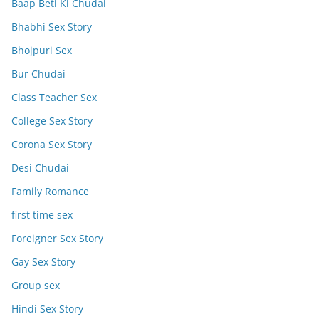
Baap Beti Ki Chudai
Bhabhi Sex Story
Bhojpuri Sex
Bur Chudai
Class Teacher Sex
College Sex Story
Corona Sex Story
Desi Chudai
Family Romance
first time sex
Foreigner Sex Story
Gay Sex Story
Group sex
Hindi Sex Story