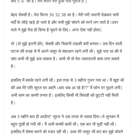
कद 5’ 6” का है। मेरा शरीर भरा हुआ गोल गुदाज है |
बेहद सेक्सी है। मेरा फिगर 36 32 38 का है। मेरी भरी जवानी देखकर सभी
मर्दों के लौड़े खड़े हो जाते है और सभी मुझे चोदने को मरने लग जाते है।उपर
वाले ने मुझे पैदा ही किया है चुदने के लिए। अगर ऐसा नही होता|
तो |वो मुझे इतनी हॉट, सेक्सी और चिकनी लड़की क्यों बनाता। उस दिन वाली
घटना की वजह से मैं अपने ससुर से सावधान रहने लगी थी। मुझे पता था की ये
सांप कभी भी मुझे डस सकता है। कभी भी वो मेरा जबरदस्ती काम लगा सकते
है।
इसलिए मैं बचके रहने लगी थी। इस तरह से 3 महीना गुजर गया था। मैं खुश थी
की अब मेरे पति सूरज घर आएंगे।आप कब आ रहे है??” मैं फोन पर पूछने लगी|
अभी काम का काफी तनाव है। इसलिए किसी भी सिपाही को छुट्टी नही मिली
है।
अब 3 महीने बाद ही आऊँगा” सूरज ने उस तरफ से जवाब दिया।ये सुनकर मैं
बहुत दुखी हो गयी थी। मैं अभी कच्ची कली थी। एक बार भी चुदी नही थी।
इसलिए मैं सेक्स करने को तडप रही थी। उधर मेरे ससुर जी बार बार मुझे चोदने