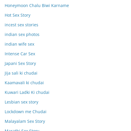
Honeymoon Chalu Biwi Karname
Hot Sex Story
incest sex stories
indian sex photos
indian wife sex
Intense Car Sex
Japani Sex Story
Jija sali ki chudai
Kaamavali ki chudai
Kuwari Ladki Ki chudai
Lesbian sex story
Lockdown me Chudai
Malayalam Sex Story
Marathi Sex Story