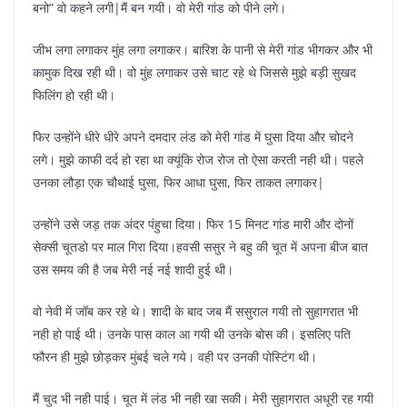
बनो” वो कहने लगी|मैं बन गयी। वो मेरी गांड को पीने लगे।
जीभ लगा लगाकर मुंह लगा लगाकर। बारिश के पानी से मेरी गांड भीगकर और भी
कामुक दिख रही थी। वो मुंह लगाकर उसे चाट रहे थे जिससे मुझे बड़ी सुखद
फिलिंग हो रही थी।
फिर उन्होंने धीरे धीरे अपने दमदार लंड को मेरी गांड में घुसा दिया और चोदने
लगे। मुझे काफी दर्द हो रहा था क्यूंकि रोज रोज तो ऐसा करती नही थी। पहले
उनका लौड़ा एक चौथाई घुसा, फिर आधा घुसा, फिर ताकत लगाकर|
उन्होंने उसे जड़ तक अंदर पंहुचा दिया। फिर 15 मिनट गांड मारी और दोनों
सेक्सी चूतडो पर माल गिरा दिया।हवसी ससुर ने बहु की चूत में अपना बीज बात
उस समय की है जब मेरी नई नई शादी हुई थी।
वो नेवी में जॉब कर रहे थे। शादी के बाद जब मैं ससुराल गयी तो सुहागरात भी
नही हो पाई थी। उनके पास काल आ गयी थी उनके बोस की। इसलिए पति
फौरन ही मुझे छोड़कर मुंबई चले गये। वही पर उनकी पोस्टिंग थी।
मैं चुद भी नही पाई। चूत में लंड भी नही खा सकी। मेरी सुहागरात अधूरी रह गयी