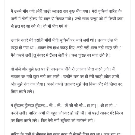
मैं उसमे भीग गयी।मेरी साड़ी ब्लाउस सब कुछ भीग गया। मेरी चूचियां बारिश के
पानी में गीली होकर मेरे बदन से चिपक गयी। उसी समय ससुर जी भी किसी काम
से छत पर आ गये थे। वो भी भीग गये थे।
उनकी नजरे मेरे रसीली भीगी भीगी चूचियों पर जाने लगी थी। उनका लंड भी
खड़ा हो गया था। आकर मेरा हाथ पकड़ लिए।नही नही आज नही ससुर जी!!”
मैंने कहने लगी|तू बेकार में टेंसन लेती है। चल चुदाई का मजा लेते है|
वो बोले और मुझे छत पर ही पकड़कर सीने से लगाकर किस करने लगे। मैं
नाकाम रह गयी कुछ नही कर सकी। उन्होंने छत पर ही मेरी साड़ी खोल डाली
और मुझे नंगा कर दिया। अपने कपड़े उताकर मुझे नंगा किया और मेरे लिप्स पर
किस करने लगे।
मैं हूँउउउ हूँउउउ हूँउउउ… ऊँ… ऊँ… ऊँ सी सी सी… हा हा|| ओ हो हो…”
करने लगी। बारिश अभी भी बहुत जोरदार हो रही थी। वो पहले आकर मेरे लिस्प
पर किस करने लगे। फिर मेरी नंगी चुचियों को मसलने लगे।
बारिश के पानी में भीगकर मेरा बदन बहुत ही सेक्सी दिख रहा था। जल रहा था।