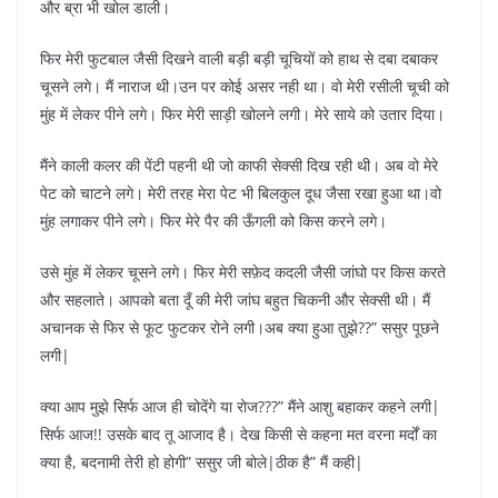
और ब्रा भी खोल डाली।
फिर मेरी फुटबाल जैसी दिखने वाली बड़ी बड़ी चूचियों को हाथ से दबा दबाकर
चूसने लगे। मैं नाराज थी।उन पर कोई असर नही था। वो मेरी रसीली चूची को
मुंह में लेकर पीने लगे। फिर मेरी साड़ी खोलने लगी। मेरे साये को उतार दिया।
मैंने काली कलर की पेंटी पहनी थी जो काफी सेक्सी दिख रही थी। अब वो मेरे
पेट को चाटने लगे। मेरी तरह मेरा पेट भी बिलकुल दूध जैसा रखा हुआ था।वो
मुंह लगाकर पीने लगे। फिर मेरे पैर की ऊँगली को किस करने लगे।
उसे मुंह में लेकर चूसने लगे। फिर मेरी सफ़ेद कदली जैसी जांघो पर किस करते
और सहलाते। आपको बता दूँ की मेरी जांघ बहुत चिकनी और सेक्सी थी। मैं
अचानक से फिर से फूट फुटकर रोने लगी।अब क्या हुआ तुझे??” ससुर पूछने
लगी|
क्या आप मुझे सिर्फ आज ही चोदेंगे या रोज???” मैंने आशु बहाकर कहने लगी|
सिर्फ आज!! उसके बाद तू आजाद है। देख किसी से कहना मत वरना मर्दों का
क्या है, बदनामी तेरी हो होगी” ससुर जी बोले|ठीक है” मैं कही|