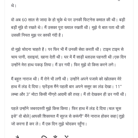
थे।
वो अब 60 साल से जादा के हो चुके थे पर उनकी फिटनेस कमाल की थी। बड़ी
बड़ी मूंछे वो रखते थे। मैं उसका पूरा ख्याल रखती थी। मुझे ये बात पता थी की
उसकी नियत मुझ पर काफी गंदी है।
वो मुझे चोदना चाहते है। पर फिर भी मैं उनकी सेवा करती थी। टाइम टाइम से
चाय पानी, दवाइयां, खाना देती थी। घर में मैं साड़ी ब्लाउस पहनती थी।एक दिन
उन्होंने मेरा हाथ पकड़ लिया। मैं डर गयी। फिर मुझे वो किस करने लगे।
मैं बहुत नाराज थी। मैं रोने भी लगी थी। उन्होंने अपने पजामे को खोलकर मेरे
हाथ में लंड दे दिया। फ्रेंड्स मैंने पहली बार अपने ससुर का लंड देखा। 11”
लम्बा और 3” मोटा किसी नीग्रो आदमी की तरह। मैं तो देखकर ही डर गयी थी।
पहले उन्होंने जबरदस्ती मुझे किस किया। फिर हाथ में लंड दे दिया।चल चूस
इसे” वो बोले|आपकी शिकायत मैं सूरज से करूंगी” मैंने नाराज होकर कहा|तुझे
जो करना है कर ले। मैं एक दिन तुझे चोदकर रहूँगा।