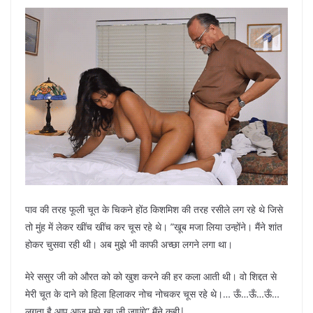
पाव की तरह फूली चूत के चिकने होंठ किशमिश की तरह रसीले लग रहे थे जिसे
तो मुंह में लेकर खींच खींच कर चूस रहे थे। ”खूब मजा लिया उन्होंने। मैंने शांत
होकर चुसवा रही थी। अब मुझे भी काफी अच्छा लगने लगा था।
मेरे ससुर जी को औरत को को खुश करने की हर कला आती थी। वो शिद्दत से
मेरी चूत के दाने को हिला हिलाकर नोच नोचकर चूस रहे थे।… ऊँ…ऊँ…ऊँ…
लगता है आप आज मुझे खा जी जाएंगे” मैंने कही|