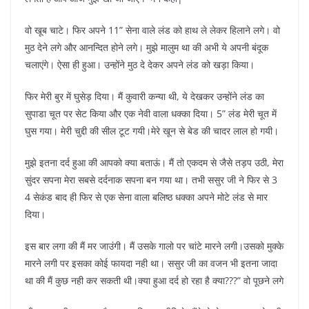
वो खूब चाटे। फिर अपने 11” सेना वाले लंड को हाथ ले लेकर हिलाने लगे। वो
मुठ देने लगे और आनन्दित होने लगे। मुझे मालुम था की अभी ये अपनी बंदूक
चलाएंगे। ऐसा ही हुआ। उन्होंने मुठ दे देकर अपने लंड को खड़ा किया।
फिर मेरी बुर में घुसेड़ दिया। मैं कुवारी कन्या थी, ये देखकर उन्होंने लंड का
सुपाडा चूत पर सेट किया और एक नेवी वाला धक्का दिया। 5” लंड मेरी चूत में
घुस गया। मेरी चुद्दी की सील टूट गयी।मेरे खून से बेड की चादर लाल हो गयी।
मुझे इतना दर्द हुआ की आपको क्या बताऊं। मैं तो एकदम से जैसे तड़प उठी, मेरा
सुंदर सपना मेरा सबसे दर्दनाक सपना बन गया था। तभी ससुर जी ने फिर से 3
4 सेकंड बाद ही फिर से एक सेना वाला बलिष्ठ धक्का अपने मोटे लंड से मार
दिया।
इस बार लगा की मैं मर जाउंगी। मैं उसके गालो पर चांटे मारने लगी।उसको मुक्के
मारने लगी पर इसका कोई फायदा नही था। ससुर जी का वजन भी इतना जादा
था की मैं कुछ नही कर सकती थी।क्या हुआ दर्द हो रहा है क्या???” वो पूछने लगे