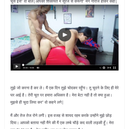
चूस इसे” वो बोले|आपकी शिकायत मैं सूरज से करूंगी” मैंने नाराज होकर कहा|
तुझे जो करना है कर ले। मैं एक दिन तुझे चोदकर रहूँगा। तू चुदने के लिए ही मेरे
घर आई है। तेरी चूत पर हमारा अधिकार है। मेरा बेटा नही है तो क्या हुआ।
मुझसे ही चुदा लिया कर” वो कहने लगे|
मैं और तेज तेज रोने लगी। इस वजह से शायद रहम करके उन्होंने मुझे छोड़
दिया। आपको बताया नही मैंने की मैं एक लम्बे चौड़े कद वाली लड़की हूँ। मेरा