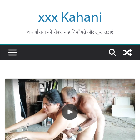
Skip
xxx Kahani
to
content
अन्तर्वासना की सेक्स कहानियाँ पढ़े और लुप्त उठाएं