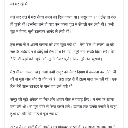
को मर रहे थे।
कई बार रात में मेरा सेक्स करने का दिल करता था। ससुर का 11” लंड तो देख
ही चुकी थी।इसलिए उसे ही याद कर करके चूत में ऊँगली कर लेती थी। कभी
चूत में बैगन, मूली डालकर आनंद ले लेती थी।
इस तरह से मैं अपनी वासना की आग बुझा रही थी। मेरा दिल भी करता था की
रात के अकेलेपन में कोई मर्द मेरा साथ निभाये। मुझे नंगा करके किस करे। मेरी
36” की बड़ी बड़ी चूची को मुंह में लेकर चुसे। फिर मुझे लंड चुसाये।
मेरा भी मन करता था। कभी कभी ससुर को लेकर दिमाग में कल्पना कर लेती थी
की वो मुझे जोर जोर से चोद रहे है। इस तरह से मैं टाइम पास कर रही थी। एक
दिन मेरी सास डॉक्टर के पास दवा लेने गयी थी।
ससुर जी मुझे अकेला पा लिए और आकर पीछे से पकड़ लिए। मैं गैस पर खाना
बना रही थी। वो मुझे पीछे से किस करने लगे। उसका लंड उनके पजामे में खड़ा
हुआ था और मेरी गांड में चुभ रहा था।
अरे डरो मत बहु!! मैं तो तुमसे बहुत मोहब्बत करता हूँ, बस थोड़ा सा प्यार तुम भी