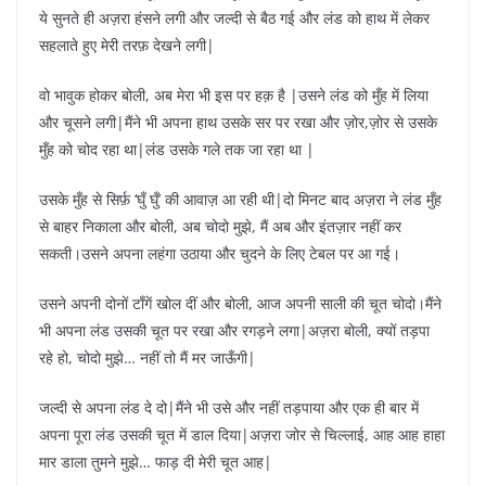
ये सुनते ही अज़रा हंसने लगी और जल्दी से बैठ गई और लंड को हाथ में लेकर
सहलाते हुए मेरी तरफ़ देखने लगी|
वो भावुक होकर बोली, अब मेरा भी इस पर हक़ है |उसने लंड को मुँह में लिया
और चूसने लगी|मैंने भी अपना हाथ उसके सर पर रखा और ज़ोर,ज़ोर से उसके
मुँह को चोद रहा था|लंड उसके गले तक जा रहा था |
उसके मुँह से सिर्फ़ ‘घुँ घुँ’ की आवाज़ आ रही थी|दो मिनट बाद अज़रा ने लंड मुँह
से बाहर निकाला और बोली, अब चोदो मुझे, मैं अब और इंतज़ार नहीं कर
सकती।उसने अपना लहंगा उठाया और चुदने के लिए टेबल पर आ गई।
उसने अपनी दोनों टाँगें खोल दीं और बोली, आज अपनी साली की चूत चोदो।मैंने
भी अपना लंड उसकी चूत पर रखा और रगड़ने लगा|अज़रा बोली, क्यों तड़पा
रहे हो, चोदो मुझे… नहीं तो मैं मर जाऊँगी|
जल्दी से अपना लंड दे दो|मैंने भी उसे और नहीं तड़पाया और एक ही बार में
अपना पूरा लंड उसकी चूत में डाल दिया|अज़रा जोर से चिल्लाई, आह आह हाहा
मार डाला तुमने मुझे… फाड़ दी मेरी चूत आह|