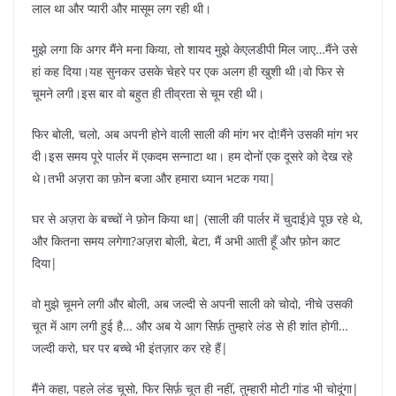
लाल था और प्यारी और मासूम लग रही थी।
मुझे लगा कि अगर मैंने मना किया, तो शायद मुझे केएलडीपी मिल जाए…मैंने उसे
हां कह दिया।यह सुनकर उसके चेहरे पर एक अलग ही खुशी थी।वो फिर से
चूमने लगी।इस बार वो बहुत ही तीव्रता से चूम रही थी।
फिर बोली, चलो, अब अपनी होने वाली साली की मांग भर दो!मैंने उसकी मांग भर
दी।इस समय पूरे पार्लर में एकदम सन्नाटा था। हम दोनों एक दूसरे को देख रहे
थे।तभी अज़रा का फ़ोन बजा और हमारा ध्यान भटक गया|
घर से अज़रा के बच्चों ने फ़ोन किया था| (साली की पार्लर में चुदाई)वे पूछ रहे थे,
और कितना समय लगेगा?अज़रा बोली, बेटा, मैं अभी आती हूँ और फ़ोन काट
दिया|
वो मुझे चूमने लगी और बोली, अब जल्दी से अपनी साली को चोदो, नीचे उसकी
चूत में आग लगी हुई है… और अब ये आग सिर्फ़ तुम्हारे लंड से ही शांत होगी…
जल्दी करो, घर पर बच्चे भी इंतज़ार कर रहे हैं|
मैंने कहा, पहले लंड चूसो, फिर सिर्फ़ चूत ही नहीं, तुम्हारी मोटी गांड भी चोदूंगा|