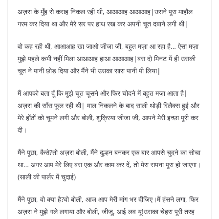
अज़रा के मुँह से कराह निकल रही थी, आआआह आआआह|उसने पूरा माहौल
गरम कर दिया था और मेरे सर पर हाथ रख कर अपनी चूत दबाने लगी थी|
वो कह रही थी, आआआह खा जाओ जीजा जी, बहुत मज़ा आ रहा है… ऐसा मज़ा
मुझे पहले कभी नहीं मिला आआआह हाआ आआआह|बस दो मिनट में ही उसकी
चूत ने पानी छोड़ दिया और मैंने भी उसका सारा पानी पी लिया|
मैं आपको बता दूँ कि मुझे चूत चूसने और फिर चोदने में बहुत मज़ा आता है|
अज़रा की साँस फूल रही थी| माल निकलने के बाद साली थोड़ी रिलैक्स हुई और
मेरे होंठों को चूमने लगी और बोली, शुक्रिया जीजा जी, आपने मेरी इच्छा पूरी कर
दी।
मैंने पूछा, कैसे?तो अज़रा बोली, मैंने दुल्हन बनकर एक बार आपसे चुदने का सोचा
था… अगर आप मेरे लिए बस एक और काम कर दें, तो मेरा सपना पूरा हो जाएगा।
(साली की पार्लर में चुदाई)
मैंने पूछा, वो क्या है?वो बोली, आज आप मेरी मांग भर दीजिए।मैं हंसने लगा, फिर
अज़रा ने मुझे गले लगाया और बोली, जीजू, आई लव यू!उसका चेहरा पूरी तरह