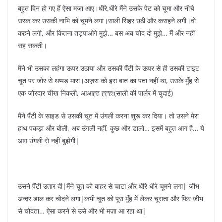
बहुत दिन हो गए हैं ऐसा मजा आए।धीरे,धीरे मैंने उसके पेट को चूमा और नीचे
सरक कर उसकी नाभि को चूमने लगा।साली सिहर उठी और कराहने लगी।वो
कहने लगी, और कितना तड़पाओगे मुझे… बस अब चोद दो मुझे… मैं और नहीं
सह सकती।
मैंने भी उसका लहंगा ऊपर उठाया और उसकी पैंटी के ऊपर से ही उसकी टाइट
चूत पर जोर से थप्पड़ मारा।अज़रा को इस बात का पता नहीं था, उसके मुँह से
एक जोरदार चीख निकली, आआह्ह ह्ह्ह!(साली की पार्लर में चुदाई)
मैंने पैंटी के साइड से उसकी चूत में उंगली करना शुरू कर दिया। तो उसने मेरा
हाथ पकड़ा और बोली, अब उंगली नहीं, कुछ और डालो… इसमें बहुत आग है… ये
आग उंगली से नहीं बुझेगी|
उसने पैंटी उतार दी|मैंने चूत को बाहर से चाटा और धीरे धीरे चूमने लगा| जीभ
अन्दर डाल कर चोदने लगा|कभी चूत को पूरा मुँह में लेकर चूसता और फिर जीभ
से चोदता… ऐसा करने से उसे और भी मज़ा आ रहा था|