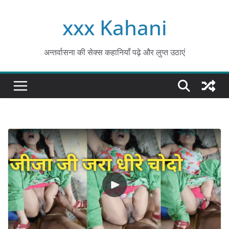
Skip
xxx Kahani
to
content
अन्तर्वासना की सेक्स कहानियाँ पढ़े और लुप्त उठाएं