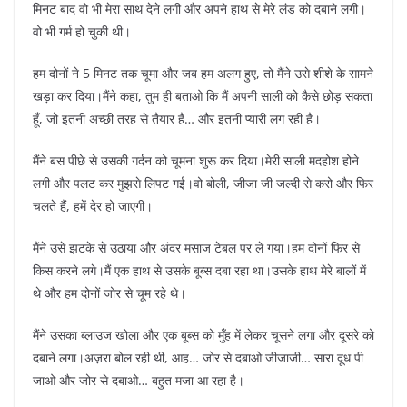
मिनट बाद वो भी मेरा साथ देने लगी और अपने हाथ से मेरे लंड को दबाने लगी।
वो भी गर्म हो चुकी थी।
हम दोनों ने 5 मिनट तक चूमा और जब हम अलग हुए, तो मैंने उसे शीशे के सामने
खड़ा कर दिया।मैंने कहा, तुम ही बताओ कि मैं अपनी साली को कैसे छोड़ सकता
हूँ, जो इतनी अच्छी तरह से तैयार है… और इतनी प्यारी लग रही है।
मैंने बस पीछे से उसकी गर्दन को चूमना शुरू कर दिया।मेरी साली मदहोश होने
लगी और पलट कर मुझसे लिपट गई।वो बोली, जीजा जी जल्दी से करो और फिर
चलते हैं, हमें देर हो जाएगी।
मैंने उसे झटके से उठाया और अंदर मसाज टेबल पर ले गया।हम दोनों फिर से
किस करने लगे।मैं एक हाथ से उसके बूब्स दबा रहा था।उसके हाथ मेरे बालों में
थे और हम दोनों जोर से चूम रहे थे।
मैंने उसका ब्लाउज खोला और एक बूब्स को मुँह में लेकर चूसने लगा और दूसरे को
दबाने लगा।अज़रा बोल रही थी, आह… जोर से दबाओ जीजाजी… सारा दूध पी
जाओ और जोर से दबाओ… बहुत मजा आ रहा है।