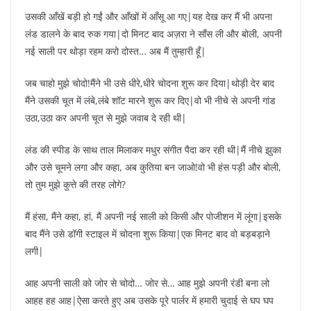
उसकी आँखें बड़ी हो गईं और आँखों में आँसू आ गए|यह देख कर मैं भी अपना
लंड डालने के बाद रुक गया|दो मिनट बाद अज़रा ने साँस ली और बोली, अपनी
नई साली पर थोड़ा रहम करो दोस्त… अब मैं तुम्हारी हूँ|
जब चाहो मुझे चोदो!मैंने भी उसे धीरे,धीरे चोदना शुरू कर दिया|थोड़ी देर बाद
मैंने उसकी चूत में लंबे,लंबे शॉट मारने शुरू कर दिए|वो भी नीचे से अपनी गांड
उठा,उठा कर अपनी चूत से मुझे जवाब दे रही थी|
लंड की स्पीड के साथ ताल मिलाकर मधुर संगीत पैदा कर रही थी|मैं नीचे झुका
और उसे चूमने लगा और कहा, अब कुतिया बन जाओ!वो भी हंस पड़ी और बोली,
तो तुम मुझे कुत्ते की तरह लोगे?
मैं हंसा, मैंने कहा, हां, मैं अपनी नई साली को किसी और पोजीशन में लूंगा|इसके
बाद मैंने उसे डॉगी स्टाइल में चोदना शुरू किया|एक मिनट बाद वो बड़बड़ाने
लगी|
आह अपनी साली को जोर से चोदो… जोर से… आह मुझे अपनी रंडी बना लो
आहह हह आह|ऐसा करते हुए अब उसके पूरे पार्लर में हमारी चुदाई से घप घप