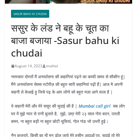
SASUR BAHU KI CHUDAI
ससुर के लंड ने बहू के चूत का
बाजा बजाया -Sasur bahu ki
chudai
August 14, 2023
muthal
नमस्कार दोस्तों मैं अन्तर्वासना की कहानियां पढ़ने का काफी समय से शौकीन हूं|
मैंने अन्तर्वासना सेक्स स्टोरीज़ की बहुत सारी कहानियां पढ़ी हैं| आज मै अपनी
कहनी ले केआई हु जिसे पढ़ के आप लोगो को बहुत मज़ा आने वाला है |
ये कहानी मेरी और मेरे ससुर की चुदाई की है |
Mumbai call girl
सब लोग
घर में मुझे प्यार से रानी बुलाते है, मुझे, उम्र मेरी २३ साल गोरा बदन, पतली
कमर, ना बहुत बड़ी ना बहुत छोटी चूचियां, गोल गांड जो उभरी हुई।
नैन कजरारे, किसी का भी मन डोल जाये मेरे हसीन अदाओं पर, चुदाई तो मेरे