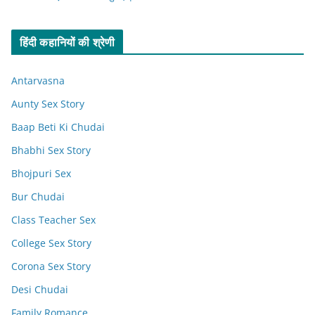
हिंदी कहानियों की श्रेणी
Antarvasna
Aunty Sex Story
Baap Beti Ki Chudai
Bhabhi Sex Story
Bhojpuri Sex
Bur Chudai
Class Teacher Sex
College Sex Story
Corona Sex Story
Desi Chudai
Family Romance