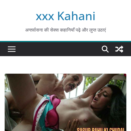
Skip
xxx Kahani
to
content
अन्तर्वासना की सेक्स कहानियाँ पढ़े और लुप्त उठाएं