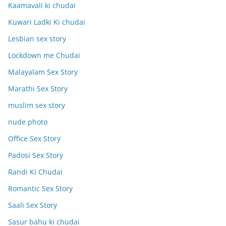
Kaamavali ki chudai
Kuwari Ladki Ki chudai
Lesbian sex story
Lockdown me Chudai
Malayalam Sex Story
Marathi Sex Story
muslim sex story
nude photo
Office Sex Story
Padosi Sex Story
Randi Ki Chudai
Romantic Sex Story
Saali Sex Story
Sasur bahu ki chudai