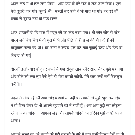
अपने लंड में भी तेल लगा लिया। और फिर वो मेरे गांड में लंड डाल दिया। एक
मेरी दूसरी बार गांड चुदाई थी। पहली बार पति ने भी मारा था गांड पर दर्द की
वजह से दुबारा नहीं दी गांड मारने।
आज आसानी से मेरे गांड में ससुर जी का लंड चला गया। वो जोर जोर से गांड
मारने लगे बिच बिच में वो चूत में भि लंड पीछे से ही डाल देते थे। दोनों की
कामुकता चरम पर थी। हम दोनों ने करीब एक घंटे तक चुदाई किये और फिर वो
निढाल हो गए|
दोस्तों उसके बाद वो दूसरे कमरे में गया संदूक लाया और सारा जेवर मुझे पहनाया
और बोले की क्या तुम मेरी ऐसे ही सेवा करती रहोगी, मैंने कहा क्यों नहीं बिलकुल
करुँगी।
पहले से सोच रही थी आप चोद पाओगे या नहीं पर आपने तो मुझे खुश कर दिया।
मैं तो बिना जेवर के भी आपसे चुदवाने को मैं राजी हूँ। अब आप मुझे मत छोड़ना
प्लीज जरुर चोदना। आपका लंड और आपके चोदने का तरिका मुझे काफी पसंद
आया।
आपको ससुर बहू की चुदाई की गंदी कहानी के बारे में कुछ प्रतिक्रिया देनी हो तो