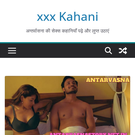
Skip
xxx Kahani
to
content
अन्तर्वासना की सेक्स कहानियाँ पढ़े और लुप्त उठाएं