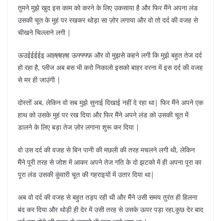
तुमने मुझे खुद इस काम को करने के लिए उकसाया है और फिर मैंने अपना लंड
उसकी चूत के मुहं पर रखकर थोड़ा सा ज़ोर लगाया और वो तो दर्द की वजह से
चीखने चिल्लाने लगी |
ऊउईईईईइ आह्ह्हह्ह ऊफ्फ्फ्फ़ और वो मुझसे कहने लगी कि मुझे बहुत तेज दर्द
हो रहा है, प्लीज अब बस भी करो निकालो इसको बाहर वरना में इस दर्द की वजह
से मर ही जाउंगी |
दोस्तों अब, लेकिन वो सब मुझे सुनाई दिखाई नहीं दे रहा था| फिर मैंने अपने एक
हाथ को उसके मुहं पर रख दिया और फिर मैंने अपने लंड को उसकी चूत में
डालने के लिए बड़ा तेज ज़ोर लगाना शुरू कर दिया |
वो उस दर्द की वजह से बिन पानी की मछली की तरह मचलने लगी थी, लेकिन
मैंने पूरी तरह से जोश में आकर अपने तेज गति के दो झटको में ही अपना पूरा का
पूरा लंड उसकी कुंवारी चूत की गहराइयों में उतार दिया था|
अब वो दर्द की वजह से बहुत तड़प रही थी और मैंने उसी समय तुरंत ही हिलना
बंद कर दिया और थोड़ी ही देर में उसी तरह से उसके ऊपर पड़ा रहा,कुछ देर बाद