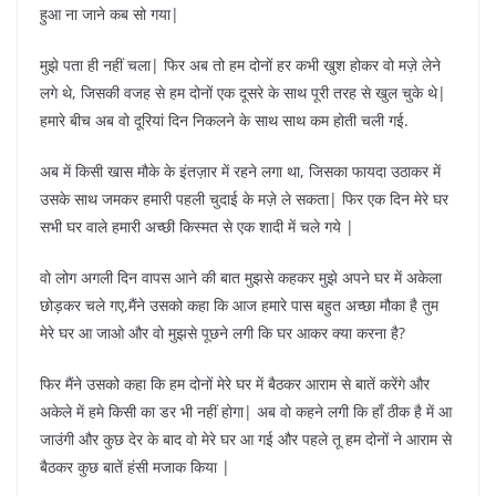
हुआ ना जाने कब सो गया|
मुझे पता ही नहीं चला| फिर अब तो हम दोनों हर कभी खुश होकर वो मज़े लेने
लगे थे, जिसकी वजह से हम दोनों एक दूसरे के साथ पूरी तरह से खुल चुके थे|
हमारे बीच अब वो दूरियां दिन निकलने के साथ साथ कम होती चली गई.
अब में किसी खास मौके के इंतज़ार में रहने लगा था, जिसका फायदा उठाकर में
उसके साथ जमकर हमारी पहली चुदाई के मज़े ले सकता| फिर एक दिन मेरे घर
सभी घर वाले हमारी अच्छी किस्मत से एक शादी में चले गये |
वो लोग अगली दिन वापस आने की बात मुझसे कहकर मुझे अपने घर में अकेला
छोड़कर चले गए,मैंने उसको कहा कि आज हमारे पास बहुत अच्छा मौका है तुम
मेरे घर आ जाओ और वो मुझसे पूछने लगी कि घर आकर क्या करना है?
फिर मैंने उसको कहा कि हम दोनों मेरे घर में बैठकर आराम से बातें करेंगे और
अकेले में हमे किसी का डर भी नहीं होगा| अब वो कहने लगी कि हाँ ठीक है में आ
जाउंगी और कुछ देर के बाद वो मेरे घर आ गई और पहले तू हम दोनों ने आराम से
बैठकर कुछ बातें हंसी मजाक किया |