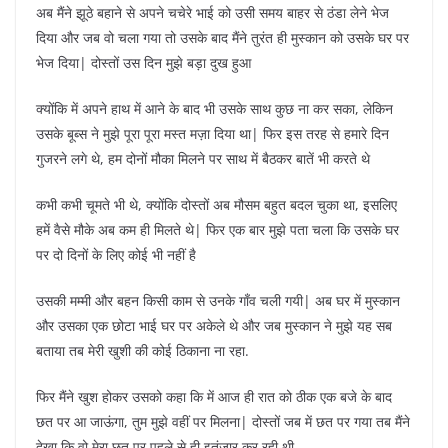
अब मैंने झूठे बहाने से अपने चचेरे भाई को उसी समय बाहर से ठंडा लेने भेज
दिया और जब वो चला गया तो उसके बाद मैंने तुरंत ही मुस्कान को उसके घर पर
भेज दिया| दोस्तों उस दिन मुझे बड़ा दुख हुआ
क्योंकि में अपने हाथ में आने के बाद भी उसके साथ कुछ ना कर सका, लेकिन
उसके बूब्स ने मुझे पूरा पूरा मस्त मज़ा दिया था| फिर इस तरह से हमारे दिन
गुजरने लगे थे, हम दोनों मौका मिलने पर साथ में बैठकर बातें भी करते थे
कभी कभी चूमते भी थे, क्योंकि दोस्तों अब मौसम बहुत बदल चुका था, इसलिए
हमें वैसे मौके अब कम ही मिलते थे| फिर एक बार मुझे पता चला कि उसके घर
पर दो दिनों के लिए कोई भी नहीं है
उसकी मम्मी और बहन किसी काम से उनके गाँव चली गयी| अब घर में मुस्कान
और उसका एक छोटा भाई घर पर अकेले थे और जब मुस्कान ने मुझे यह सब
बताया तब मेरी खुशी की कोई ठिकाना ना रहा.
फिर मैंने खुश होकर उसको कहा कि में आज ही रात को ठीक एक बजे के बाद
छत पर आ जाऊंगा, तुम मुझे वहीं पर मिलना| दोस्तों जब में छत पर गया तब मैंने
देखा कि वो मेरा छत पर पहले से ही इतंजार कर रही थी