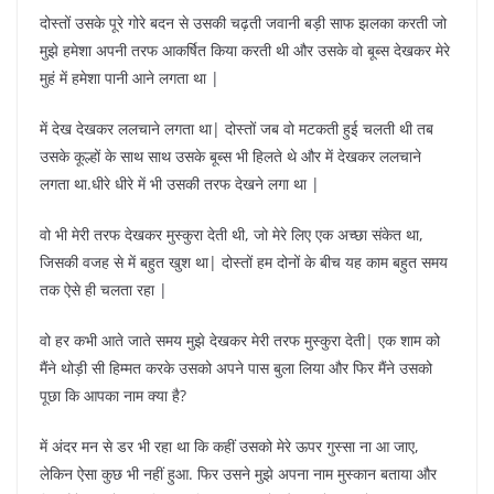
दोस्तों उसके पूरे गोरे बदन से उसकी चढ़ती जवानी बड़ी साफ झलका करती जो
मुझे हमेशा अपनी तरफ आकर्षित किया करती थी और उसके वो बूब्स देखकर मेरे
मुहं में हमेशा पानी आने लगता था |
में देख देखकर ललचाने लगता था| दोस्तों जब वो मटकती हुई चलती थी तब
उसके कूल्हों के साथ साथ उसके बूब्स भी हिलते थे और में देखकर ललचाने
लगता था.धीरे धीरे में भी उसकी तरफ देखने लगा था |
वो भी मेरी तरफ देखकर मुस्कुरा देती थी, जो मेरे लिए एक अच्छा संकेत था,
जिसकी वजह से में बहुत खुश था| दोस्तों हम दोनों के बीच यह काम बहुत समय
तक ऐसे ही चलता रहा |
वो हर कभी आते जाते समय मुझे देखकर मेरी तरफ मुस्कुरा देती| एक शाम को
मैंने थोड़ी सी हिम्मत करके उसको अपने पास बुला लिया और फिर मैंने उसको
पूछा कि आपका नाम क्या है?
में अंदर मन से डर भी रहा था कि कहीं उसको मेरे ऊपर गुस्सा ना आ जाए,
लेकिन ऐसा कुछ भी नहीं हुआ. फिर उसने मुझे अपना नाम मुस्कान बताया और