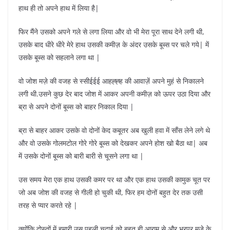
हाथ ही तो अपने हाथ में लिया है|
फिर मैंने उसको अपने गले से लगा लिया और वो भी मेरा पूरा साथ देने लगी थी,
उसके बाद धीरे धीरे मेरे हाथ उसकी कमीज़ के अंदर उसके बूब्स पर चले गये| में
उसके बूब्स को सहलाने लगा था |
वो जोश मज़े की वजह से स्सीईईई आहह्ह्ह की आवाज़ें अपने मुहं से निकालने
लगी थी.उसने कुछ देर बाद जोश में आकर अपनी कमीज़ को ऊपर उठा दिया और
ब्रा से अपने दोनों बूब्स को बाहर निकाल दिया |
ब्रा से बाहर आकर उसके वो दोनों केद कबूतर अब खुली हवा में साँस लेने लगे थे
और वो उसके गोलमटोल गोरे गोरे बूब्स को देखकर अपने होश खो बैठा था| अब
में उसके दोनों बूब्स को बारी बारी से चूसने लगा था |
उस समय मेरा एक हाथ उसकी कमर पर था और एक हाथ उसकी कामुक चूत पर
जो अब जोश की वजह से गीली हो चुकी थी, फिर हम दोनों बहुत देर तक उसी
तरह से प्यार करते रहे |
क्योंकि दोस्तों में हमारी उस पहली चुदाई को बहुत ही आराम से और भरपूर मज़े के