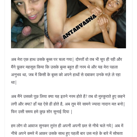
अब मेरा एक हाथ उसके बूब्स पर चला गया| दोस्तों वो तब भी चुप ही रही और
मैंने छूकर महसूस किया कि उसके बूब्स बहुत ही नरम थे और यह मेरा पहला
अनुभव था, जब में किसी के बूब्स को अपने हाथों से दबाकर उनके मज़े ले रहा
था|
अब मैंने उसको पूछ लिया क्या यह इतने नरम होते है? तब वो मुस्कुराते हुए कहने
लगी और क्या? हाँ यह ऐसे ही होते है, अब तुम मेरे सामने ज्यादा नादान मत बनो|
फिर उसी समय हमे कुछ शोर सुनाई दिया |
हम लोग वो आवाज सुनकर तुरंत ही अपनी अपनी छत से नीचे चले गये| अब में
नीचे अपने कमरे में आकर उसके साथ हुए पहली बार उस मज़े के बारे में सोचता