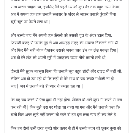
साथ करना चाहता था, इसलिए मैंने पहले उसको कुछ देर तक बहुत गरम किया|
अब में अपना एक हाथ उसकी सलवार के अंदर ले जाकर उसकी कुंवारी बिना
चुदी चूत पर फेरने लगा था |
और उसके बाद मैंने अपनी एक ऊँगली को उसकी चूत के अंदर डाल दिया,
जिसकी वजह से उसके मुहं से अब आअहह ऊहह की आवाज निकलने लगी थी
और फिर मैंने सही मौका देखकर उसको अपना सात इंच का लंड पकड़ा दिया|
अब वो मेरे लंड को अपनी मुठ्ठी में पकड़कर ऊपर नीचे करनी लगी थी,
दोस्तों मैंने छूकर महसूस किया कि उसकी चूत बहुत छोटी और टाइट भी बड़ी थी,
लेकिन अब वो डर रही थी कि कहीं वो मेरे साथ वो सब करके गर्भवती ना हो
जाए| अब में उसको बड़े ही प्यार से समझा रहा था |
कि यह सब करने से ऐसा कुछ भी नहीं होगा, लेकिन वो आगे कुछ भी करने से मना
कर रही थी| फिर मुझे उस पर थोड़ा सा तरस आ गया और मैंने उसको कहा कि
चलो फिर अगर तुम्हे नहीं करना तो रहने दो हम इस तरह प्यार ही कर लेते है|
फिर हम दोनों उसी तरह चूमते और ऊपर से ही में उसके बदन को छूकर बूब्स को