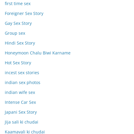
first time sex
Foreigner Sex Story
Gay Sex Story
Group sex
Hindi Sex Story
Honeymoon Chalu Biwi Karname
Hot Sex Story
incest sex stories
indian sex photos
indian wife sex
Intense Car Sex
Japani Sex Story
Jija sali ki chudai
Kaamavali ki chudai