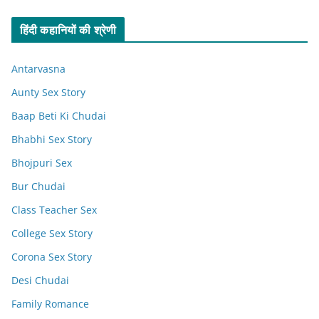
हिंदी कहानियों की श्रेणी
Antarvasna
Aunty Sex Story
Baap Beti Ki Chudai
Bhabhi Sex Story
Bhojpuri Sex
Bur Chudai
Class Teacher Sex
College Sex Story
Corona Sex Story
Desi Chudai
Family Romance