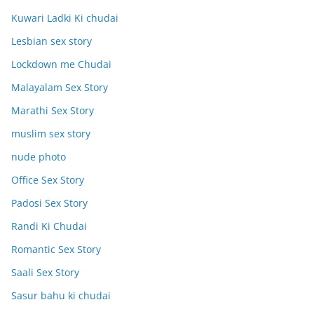
Kuwari Ladki Ki chudai
Lesbian sex story
Lockdown me Chudai
Malayalam Sex Story
Marathi Sex Story
muslim sex story
nude photo
Office Sex Story
Padosi Sex Story
Randi Ki Chudai
Romantic Sex Story
Saali Sex Story
Sasur bahu ki chudai