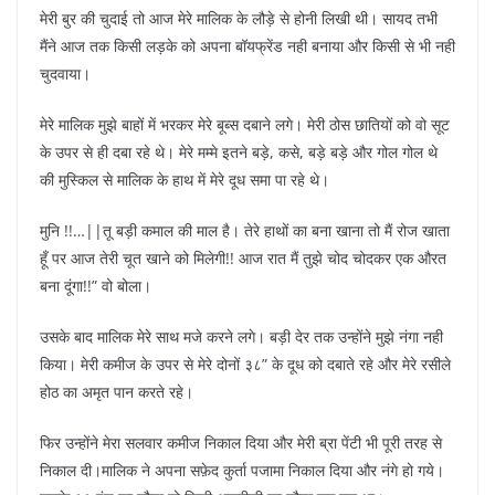
मेरी बुर की चुदाई तो आज मेरे मालिक के लौड़े से होनी लिखी थी। सायद तभी
मैंने आज तक किसी लड़के को अपना बॉयफ्रेंड नही बनाया और किसी से भी नही
चुदवाया।
मेरे मालिक मुझे बाहों में भरकर मेरे बूब्स दबाने लगे। मेरी ठोस छातियों को वो सूट
के उपर से ही दबा रहे थे। मेरे मम्मे इतने बड़े, कसे, बड़े बड़े और गोल गोल थे
की मुस्किल से मालिक के हाथ में मेरे दूध समा पा रहे थे।
मुनि !!…||तू बड़ी कमाल की माल है। तेरे हाथों का बना खाना तो मैं रोज खाता
हूँ पर आज तेरी चूत खाने को मिलेगी!! आज रात मैं तुझे चोद चोदकर एक औरत
बना दूंगा!!” वो बोला।
उसके बाद मालिक मेरे साथ मजे करने लगे। बड़ी देर तक उन्होंने मुझे नंगा नही
किया। मेरी कमीज के उपर से मेरे दोनों ३८” के दूध को दबाते रहे और मेरे रसीले
होठ का अमृत पान करते रहे।
फिर उन्होंने मेरा सलवार कमीज निकाल दिया और मेरी ब्रा पेंटी भी पूरी तरह से
निकाल दी।मालिक ने अपना सफ़ेद कुर्ता पजामा निकाल दिया और नंगे हो गये।