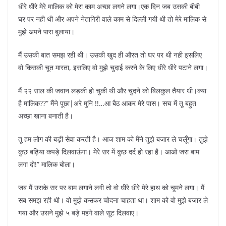
धीरे धीरे मेरे मालिक को मेरा काम अच्छा लगने लगा।एक दिन जब उसकी बीबी
घर पर नही थी और अपने नेतागिरी वाले काम से दिल्ली गयी थी तो मेरे मालिक से
मुझे अपने पास बुलाया।
मैं उसकी बात समझ रही थी। उसकी खुद ही औरत तो घर पर थी नही इसलिए
वो किसकी चूत मारता, इसलिए वो मुझे चुदाई करने के लिए धीरे धीरे पटाने लगा।
मैं २२ साल की जवान लड़की हो चुकी थी और चुदने को बिलकुल तैयार थी।क्या
है मालिक??” मैंने पूछा|अरे मुनि !!…आ बैठ आकर मेरे पास। सच में तू बहुत
अच्छा खाना बनाती है।
तू हम लोग की बड़ी सेवा करती है। आज शाम को मैंने तुझे बजार ले चलूँगा। तुझे
कुछ बढ़िया कपड़े दिलवाऊंगा। मेरे सर में कुछ दर्द हो रहा है। आओ जरा बाम
लगा दो!” मालिक बोला।
जब मैं उसके सर पर बाम लगाने लगी तो वो धीरे धीरे मेरे हाथ को चूमने लगा। मैं
सब समझ रही थी। वो मुझे कसकर चोदना चाहता था। शाम को वो मुझे बजार ले
गया और उसने मुझे ५ बड़े महंगे वाले सूट दिलवाए।