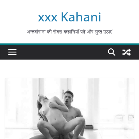
Skip
xxx Kahani
to
content
अन्तर्वासना की सेक्स कहानियाँ पढ़े और लुप्त उठाएं