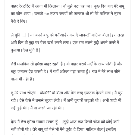
बाहर रेस्टोरेंट में खाना भी खिलाया। वो मुझे पटा रहा था। कुछ दिन बाद मेरे बापू
का फोन आया। उनको ५० हजार रुपयों की जरूरत थी तो मेरे मालिक ने तुरंत
पैसे दे दिए।
ले मुनि …||जा अपने बापू को मनीआर्डर कर दे जाकर!” मालिक बोला|इस तरह
आये दिन वो मुझ पर पैसा खर्च करने लगा। एक रात उसने मुझे अपने कमरे में
बुलाया।देख मुनि !!|
तेरी मालकिन तो हमेशा बाहर रहती है। वो बाहर पराये मर्दों के साथ सोती है और
खूब जमकर ऐश करती है। मैं यहाँ अकेला पड़ा रहता हूँ। रात में मेरे साथ सोने
वाला भी नही है।
तू मेरे साथ सोएगी… बोल??” वो बोला और मेरी तरह एकटक देखने लगा। मैं चुप
रही। ऐसे कैसे मै उससे चुदवा लेती। मैं अभी कुवारी लड़की थी। अभी शादी भी
नही हुई थी। मैं ना करने जा रही थी।
देख मैं तेरा हमेशा ख्याल रखता हूँ…|तुझे आज तक किसी चीज की कोई कमी
नही होनी थी। तेरे बापू को पैसे भी मैंने तुरंत दे दिया” मालिक बोला|इसलिए