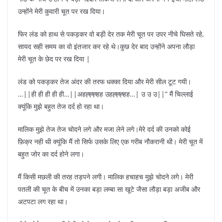
उन्होंने मेरी कुवारी चूत पर रख दिया।
फिर लंड को हाथ से पकड़कर वो बड़ी देर तक मेरी चूत पर उपर नीचे घिसते रहे,
सायद सही समय का वो इंतजार कर रहे थे।कुछ देर बाद उन्होंने अपना लौड़ा
मेरी चूत के छेद पर रख दिया |
लंड को पकड़कर तेज अंदर की तरफ धक्का दिया और मेरी सील टूट गयी।
…||ही ही ही ही ही…||अहह्ह्ह्हह उहह्ह्ह्हह…| उ उ उ||” मैं चिल्लाई
क्यूंकि मुझे बहुत तेज दर्द हो रहा था।
मालिक मुझे तेज तेज चोदने लगे और मजा लेने लगे।मेरे दर्द की उनको कोई
फ़िक्र नही थी क्यूंकि मैं तो सिर्फ उसके लिए एक गरीब नौकरानी थी। मेरी चूत में
बहुत जोर का दर्द होने लगा।
मैं किसी मछली की तरह तड़पने लगी। मालिक हचाहच मुझे चोदने लगे। मेरी
पतली की चूत के बीच में उनका बड़ा लम्बा सा खूटे जैसा लौड़ा बड़ा अजीब और
अटपटा लग रहा था।