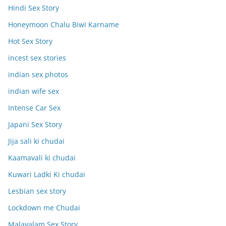
Hindi Sex Story
Honeymoon Chalu Biwi Karname
Hot Sex Story
incest sex stories
indian sex photos
indian wife sex
Intense Car Sex
Japani Sex Story
Jija sali ki chudai
Kaamavali ki chudai
Kuwari Ladki Ki chudai
Lesbian sex story
Lockdown me Chudai
Malayalam Sex Story