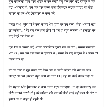
मुनि नौकरानी वाला काम आराम से कर लेगी” बापू बोले|मेरा भाई रायपुर में एक
बड़ा अधिकारी है, उसे एक काम करने वाली ईमानदार लड़की चाहिए तो चोरी
चकारी ना करे और ईमानदारी से काम करे।
कमल नाथ ! मुनि को मैं उसी के घर भेज दूंगा” प्रधान बोला|जैसा आपको सही
लगे मालिक…” मेरे बापू बोले|हम लोगो को पैसे ही बहुत जरूरत थी इसलिए मेरे
बापू ने हाँ कर दिया था।
कुछ दिन में उसका भाई अपनी कार लेकर हमारे गाँव आ गया। उसका नाम रवि
भैया था। सब उसे इसी नाम से पुकारते थे। उसने मेरे बापू के हाथ में १ लाख की
गड्डी रख दी।
मेरे घर वालों ने मुझे तैयार कर दिया और मैं अपने मालिक रवि भैया के साथ
रायपुर आ गयी।उसकी बहुत बड़ी सी कोठी थी। वहां पर कोई नौकर नही था।
मैंने मेहनत और ईमानदारी से काम करना शुरू कर दिया। ना ही किसी तरह की
चोरी चकारी करती थी। मेरे मालिक रवि भैया की बीबी कोई बड़ी नेता थी और वो
हमेशा घर से बाहर ही रहती थी।