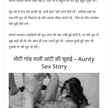
अपनी तारीफ़ करना ठीक नही है, फिर भी मैं कहूँगी की मेरी चूत बहुत सुंदर थी।
चूत को मैं रोज शेव करती थी, कभी झाटे नही उगने देती थी। मालिक बड़ी देर
तक मेरी चूत को निहारते रहे और उसका दीदार करते रहे। फिर वो जीभ लगाकर
मेरी फुद्दी पीने लगे।
दोस्तों जादातर लड़कियों की चूत अंदर की ओर धंसी हुई होती है, पर मेरी चूत तो
खूब बड़ी सी थी और बाहर ही तरह उभरी हुई थी। एकदम फूली हुई गुप्पा सी
गुलाबी रंग की चूत थी मेरी।
मोटी गांड वाली आंटी की चुदाई – Aunty
Sex Story