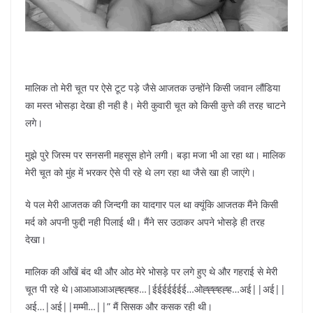
मालिक तो मेरी चूत पर ऐसे टूट पड़े जैसे आजतक उन्होंने किसी जवान लौंडिया
का मस्त भोसड़ा देखा ही नही है। मेरी कुवारी चूत को किसी कुत्ते की तरह चाटने
लगे।
मुझे पुरे जिस्म पर सनसनी महसूस होने लगी। बड़ा मजा भी आ रहा था। मालिक
मेरी चूत को मुंह में भरकर ऐसे पी रहे थे लग रहा था जैसे खा ही जाएंगे।
ये पल मेरी आजतक की जिन्दगी का यादगार पल था क्यूंकि आजतक मैंने किसी
मर्द को अपनी फुद्दी नही पिलाई थी। मैंने सर उठाकर अपने भोसड़े ही तरह
देखा।
मालिक की आँखें बंद थी और ओठ मेरे भोसड़े पर लगे हुए थे और गहराई से मेरी
चूत पी रहे थे।आआआआअह्हह्हह…|ईईईईईईई…ओह्ह्ह्हह्ह…अई||अई||
अई…|अई||मम्मी…||” मैं सिसक और कसक रही थी।