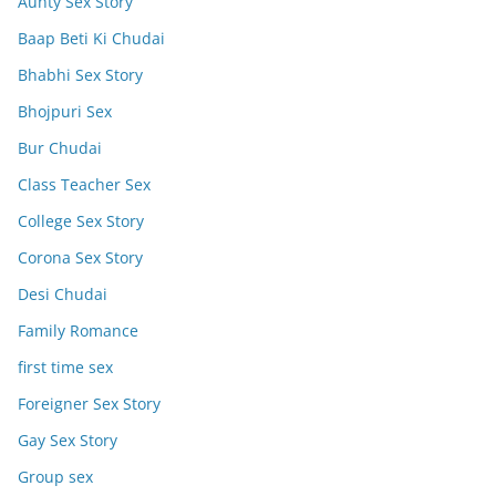
Aunty Sex Story
Baap Beti Ki Chudai
Bhabhi Sex Story
Bhojpuri Sex
Bur Chudai
Class Teacher Sex
College Sex Story
Corona Sex Story
Desi Chudai
Family Romance
first time sex
Foreigner Sex Story
Gay Sex Story
Group sex