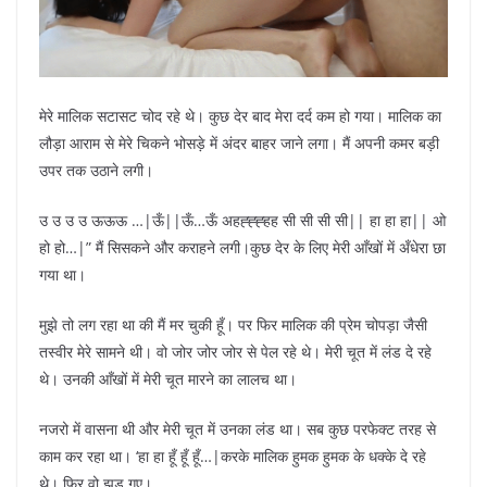
मेरे मालिक सटासट चोद रहे थे। कुछ देर बाद मेरा दर्द कम हो गया। मालिक का
लौड़ा आराम से मेरे चिकने भोसड़े में अंदर बाहर जाने लगा। मैं अपनी कमर बड़ी
उपर तक उठाने लगी।
उ उ उ उ ऊऊऊ …|ऊँ||ऊँ…ऊँ अहह्ह्ह्हह सी सी सी सी|| हा हा हा|| ओ
हो हो…|” मैं सिसकने और कराहने लगी।कुछ देर के लिए मेरी आँखों में अँधेरा छा
गया था।
मुझे तो लग रहा था की मैं मर चुकी हूँ। पर फिर मालिक की प्रेम चोपड़ा जैसी
तस्वीर मेरे सामने थी। वो जोर जोर जोर से पेल रहे थे। मेरी चूत में लंड दे रहे
थे। उनकी आँखों में मेरी चूत मारने का लालच था।
नजरो में वासना थी और मेरी चूत में उनका लंड था। सब कुछ परफेक्ट तरह से
काम कर रहा था। ‘हा हा हूँ हूँ हूँ…|करके मालिक हुमक हुमक के धक्के दे रहे
थे। फिर वो झड गए।