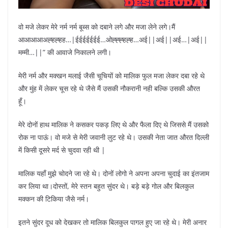
वो मजे लेकर मेरे नर्म नर्म बूब्स को दबाने लगे और मजा लेने लगे।मैं
आआआआअह्हह्हह…|ईईईईईईई…ओह्ह्ह्हह्ह…अई||अई||अई…|अई||
मम्मी…||” की आवाजे निकालने लगी।
मेरी नर्म और मक्खन मलाई जैसी चूचियों को मालिक फुल मजा लेकर दबा रहे थे
और मुंह में लेकर चूस रहे थे जैसे मैं उसकी नौकरानी नही बल्कि उसकी औरत
हूँ।
मेरे दोनों हाथ मालिक ने कसकर पकड़ लिए थे और फैला दिए थे जिससे मैं उसको
रोक ना पाऊं। वो मजे से मेरी जवानी लुट रहे थे। उसकी नेता जात औरत दिल्ली
में किसी दूसरे मर्द से चुदवा रही थी |
मालिक यहाँ मुझे चोदने जा रहे थे। दोनों लोगो ने अपना अपना चुदाई का इंतजाम
कर लिया था।दोस्तों, मेरे स्तन बहुत सुंदर थे। बड़े बड़े गोल और बिलकुल
मक्कन की टिकिया जैसे नर्म।
इतने सुंदर दूध को देखकर तो मालिक बिलकुल पागल हुए जा रहे थे। मेरी अनार