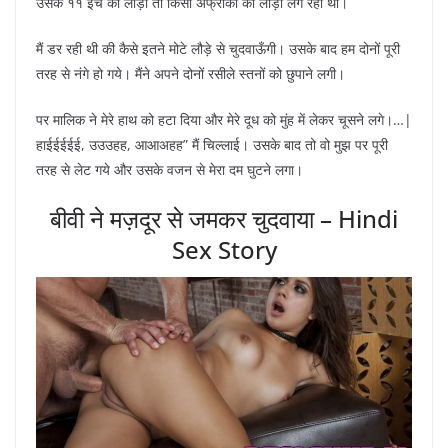
उसके ११ इंच का लौड़ा तो किसी अफ्रीकी का लौड़ा लग रहा था।
मैं डर रही थी की कैसे इतने मोटे लौड़े से चुदवाऊँगी। उसके बाद हम दोनों पूरी
तरह से नंगे हो गये। मैंने अपने दोनों रसीले स्तनों को छुपाने लगी।
पर मालिक ने मेरे हाथ को हटा दिया और मेरे दूध को मुंह में लेकर चूसने लगे।…|
हाईईईईई, उउउहह, आआअहह” मैं चिल्लाई। उसके बाद तो वो मुझ पर पूरी
तरह से लेट गये और उसके वजन से मेरा दम घुटने लगा।
बीवी ने मज़दूर से जमकर चुदवाया – Hindi
Sex Story