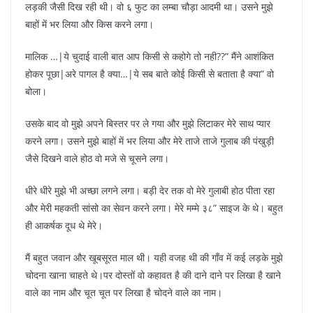
लड़की जैसी दिख रही थी। वो ६ फुट का लम्बा चौड़ा आदमी था। उसने मुझे
बाहों में भर लिया और किस करने लगा।
मालिक …|ये चुदाई वाली बात आप किसी से कहोगे तो नही??” मैंने आशंकित
होकर पूछा|अरे पागल है क्या…|ये सब बाते कोई किसी से बताता है क्या” वो
बोला।
उसके बाद वो मुझे अपने बिस्तर पर ले गया और मुझे लिटाकर मेरे साथ प्यार
करने लगा। उसने मुझे बाहों में भर लिया और मेरे ताजे ताजे गुलाब की पंखुड़ी
जैसे दिखने वाले होठ वो मजे से चूसने लगा।
धीरे धीरे मुझे भी अच्छा लगने लगा। बड़ी देर तक वो मेरे गुलाबी होठ पीता रहा
और मेरी महकती सांसो का सेवन करने लगा। मेरे मम्मे ३८” साइज के थे। बहुत
ही आकर्षक दूध थे मेरे।
मैं बहुत जवान और खूबसूरत माल थी। यही वजह थी की गाँव में कई लड़के मुझे
चोदना खाना चाहते थे।पर दोस्तों वो कहावत है की दाने दाने पर लिखा है खाने
वाले का नाम और चूत चूत पर लिखा है चोदने वाले का नाम।